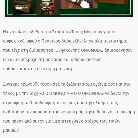
Η ανατολική εξέδρα του Σταδίου «Τάσος Μάρκου» γέμισε
ασφυκτικά, αφού ο Πράσινος Λαός εξάντλησε όλα τα εισιτήρια
που είχε στη διάθεση του. Οι φίλοι της ΟΜΟΝΟΙΑΣ δημιούργησαν
ξανά μία υπέροχη ατμόσφαιρα και έσπρωξαν τους
ποδοσφαιριστές σε ακόμη μία νίκη.
Συνεχές τραγούδι τόσο κατά τη διάρκεια του αγώνα, όσο και στο
τέλος με την ιαχή «Ο Ο ΟΜΟΝΟΙΑ – Ο Ο ΟΜΟΝΟΙΑ» να δονεί την
ατμόσφαιρα. Οι ποδοσφαιριστές μας από την πλευρά τους
εκθείασαν την παρουσία του κόσμου μας, την ώθηση και τη δύναμη
που πήραν από αυτόν για να επιτευχθεί ο στόχος των τριών
βαθμών.