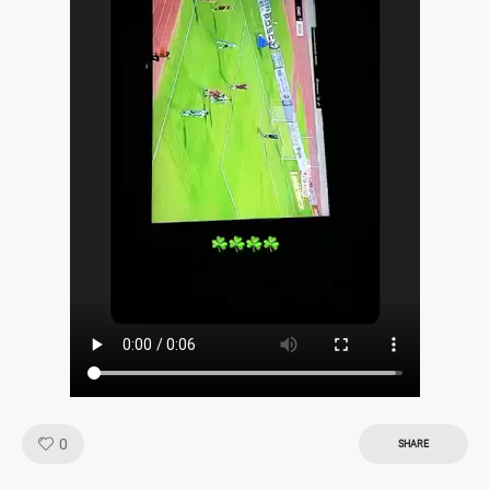
Like!
0
SHARE