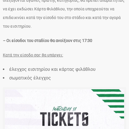
διεξάγονται αγώνες πρώτης κατηγορίας, θα πρέπει απαραιτήτως
να έχει εκδώσει Κάρτα Φιλάθλου, την οποία υποχρεούται να
επιδεικνύει κατά την είσοδό του στο στάδιο και κατά την αγορά
του εισιτηρίου.
– Οι είσοδοι του σταδίου θα ανοίξουν στις 17:30
Κατά την είσοδο σας θα υπάρχει:
έλεγχος εισιτηρίου και κάρτας φιλάθλου
σωματικός έλεγχος