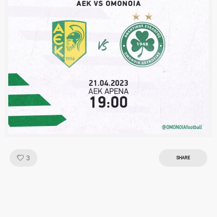
Like!
3
SHARE