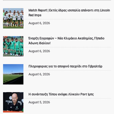
Match Report | Εκτός έδρας ισοπαλία απέναντι στη Lincoln
Red Imps
August 6, 2026
Έναρξη Εγγραφών – Νέο Κλιμάκιο Ακαδημίας, Γήπεδο
Άδωνη Ιδαλίου!
August 6, 2026
Πληροφοριες για το αποψινό παιχνίδι στο Γιβραλτάρ
August 6, 2026
Η συνέντευξη Τύπου ενόψει Λίνκολν Ρεντ Ιμπς
August 5, 2026