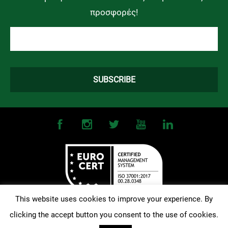
προσφορές!
This website uses cookies to improve your experience. By
clicking the accept button you consent to the use of cookies.
©
2026
OMONOIA FC. All Rights Reserved |
Terms and Conditions
|
Privacy Policy
| Designed and Developed by
Techlink