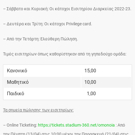
– Σάββατο και Κυριακή: Οι κάτοχοι Εισιτηρίου Διαρκείας 2022-23.
– Δευτέρα και Τρίτη: Οι κάτοχοι Privilege card.
– Από την Τετάρτη: Ελεύθερη Πώληση.
Τιμές εισιτηρίων όπως καθορίστηκαν από τη γηπεδούχο ομάδα:
Κανονικό
15,00
Μαθητικό
10,00
Παιδικό
1,00
Τα σημεία πώλησης των εισιτηρίων:
– Online Ticketing:
https://tickets.stadium-360.net/omonoia
: Από
την Πέμπτη (13/04) στις 10:00 μέχρι την Παρασκευή (21/04) στις