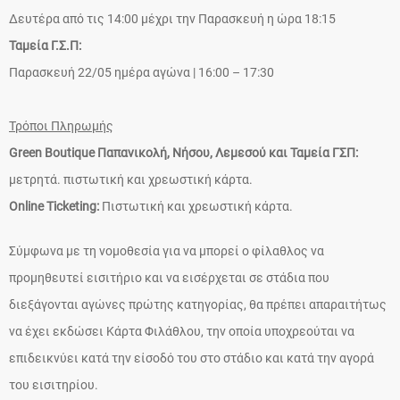
Δευτέρα από τις 14:00 μέχρι την Παρασκευή η ώρα 18:15
Ταμεία Γ.Σ.Π:
Παρασκευή 22/05 ημέρα αγώνα | 16:00 – 17:30
Τρόποι Πληρωμής
Green Boutique Παπανικολή, Νήσου, Λεμεσού και Ταμεία ΓΣΠ:
μετρητά. πιστωτική και χρεωστική κάρτα.
Online Ticketing:
Πιστωτική και χρεωστική κάρτα.
Σύμφωνα με τη νομοθεσία για να μπορεί ο φίλαθλος να
προμηθευτεί εισιτήριο και να εισέρχεται σε στάδια που
διεξάγονται αγώνες πρώτης κατηγορίας, θα πρέπει απαραιτήτως
να έχει εκδώσει Κάρτα Φιλάθλου, την οποία υποχρεούται να
επιδεικνύει κατά την είσοδό του στο στάδιο και κατά την αγορά
του εισιτηρίου.