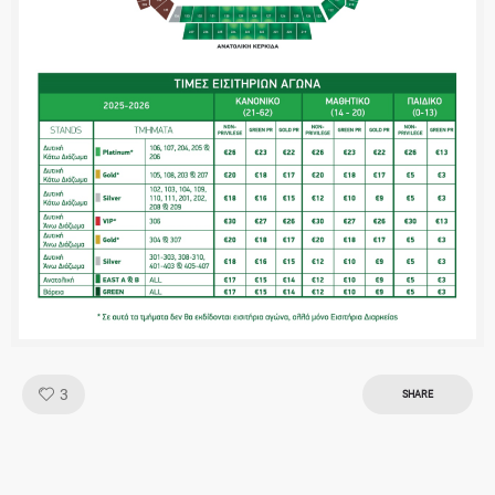
Like!
3
SHARE