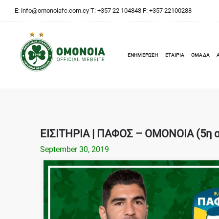
E:
info@omonoiafc.com.cy
T: +357 22 104848 F: +357 22100288
ΕΝΗΜΕΡΩΣΗ
ΕΤΑΙΡΙΑ
ΟΜΑΔΑ
ΕΙΣΙΤΗΡΙΑ | ΠΑΦΟΣ – ΟΜΟΝΟΙΑ (5η αγ
September 30, 2019