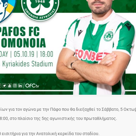
ίων για τον αγώνα με την Πάφο που θα διεξαχθεί το Σάββατο, 5 Οκτω
18:00, στο πλαίσιο της 5ης αγωνιστικής του πρωταθλήματος.
 εισιτήρια για την Ανατολική κερκίδα του σταδίου.