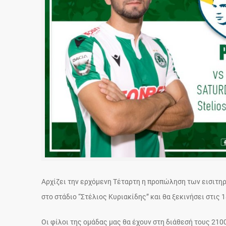
Αρχίζει την ερχόμενη Τέταρτη η προπώληση των εισιτηρ
στο στάδιο “Στέλιος Κυριακίδης” και θα ξεκινήσει στις 
Οι φίλοι της ομάδας μας θα έχουν στη διάθεσή τους 2100