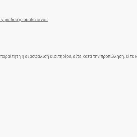
 γηπεδούχο ομάδα είναι:
παραίτητη η εξασφάλιση εισιτηρίου, είτε κατά την προπώληση, είτε 