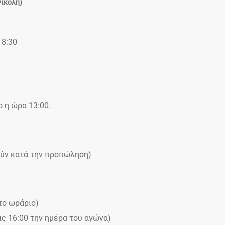
νικολή)
18:30
ο η ώρα 13:00.
ούν κατά την προπώληση)
το ωράριο)
ις 16:00 την ημέρα του αγώνα)