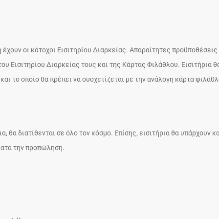
 έχουν οι κάτοχοι Εισιτηρίου Διαρκείας. Απαραίτητες προϋποθέσεις 
του Εισιτηρίου Διαρκείας τους και της Κάρτας Φιλάθλου. Εισιτήρια θ
και το οποίο θα πρέπει να συσχετίζεται με την ανάλογη κάρτα φιλάθλ
, θα διατίθενται σε όλο τον κόσμο. Επίσης, εισιτήρια θα υπάρχουν κα
 κατά την προπώληση.