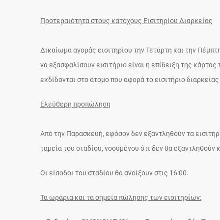
Προτεραιότητα στους κατόχους Εισιτηρίου Διαρκείας
Δικαίωμα αγοράς εισιτηρίου την Τετάρτη και την Πέμπτη
να εξασφαλίσουν εισιτήριο είναι η επίδειξη της κάρτας 
εκδίδονται στο άτομο που αφορά το εισιτήριο διαρκείας 
Ελεύθερη προπώληση
Από την Παρασκευή, εφόσον δεν εξαντληθούν τα εισιτήρια
ταμεία του σταδίου, νοουμένου ότι δεν θα εξαντληθούν
Οι είσοδοι του σταδίου θα ανοίξουν στις 16:00.
Τα ωράρια και τα σημεία πώλησης των εισιτηρίων: