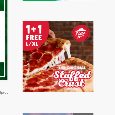
βρίου,