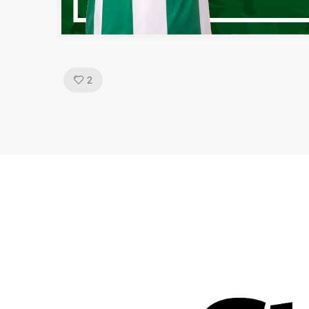
Like!
2