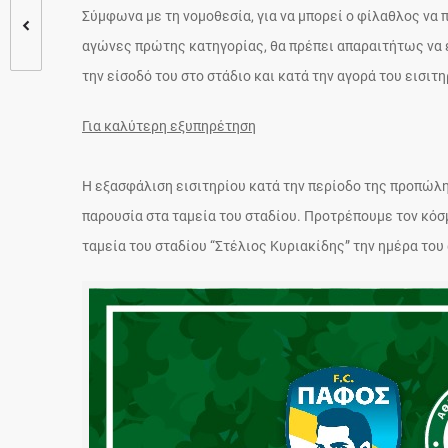
Σύμφωνα με τη νομοθεσία, για να μπορεί ο φίλαθλος να π
αγώνες πρώτης κατηγορίας, θα πρέπει απαραιτήτως να έ
την είσοδό του στο στάδιο και κατά την αγορά του εισιτη
Για καλύτερη εξυπηρέτηση
Η εξασφάλιση εισιτηρίου κατά την περίοδο της προπώλ
παρουσία στα ταμεία του σταδίου. Προτρέπουμε τον κόσ
ταμεία του σταδίου “Στέλιος Κυριακίδης” την ημέρα του