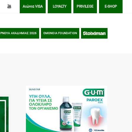
Αιώνια VISA
LOYALTY
PRIVILEGE
E-SHOP
ΡΝΟΥΑ ΑΚΑΔΗΜΙΑΣ 2026
OMONOIA FOUNDATION
STOIXIMAN