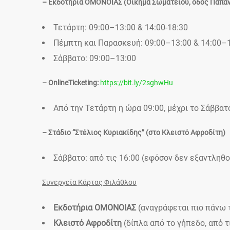
– Εκδοτήρια ΟΜΟΝΟΙΑΣ (Οίκημα Σωματείου, οδός Παπα
Τετάρτη: 09:00–13:00 & 14:00-18:30
Πέμπτη και Παρασκευή: 09:00–13:00 & 14:00–
Σάββατο: 09:00–13:00
– OnlineTicketing:
https://bit.ly/2sghwHu
Από την Τετάρτη η ώρα 09:00, μέχρι το Σάββατ
– Στάδιο “Στέλιος Κυριακίδης” (στο Κλειστό Αφροδίτη)
Σάββατο: από τις 16:00 (εφόσον δεν εξαντληθ
Συνεργεία Κάρτας Φιλάθλου
Εκδοτήρια ΟΜΟΝΟΙΑΣ
(αναγράφεται πιο πάνω 
Κλειστό Αφροδίτη
(δίπλα από το γήπεδο, από τ