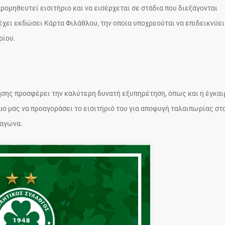
ρομηθευτεί εισιτήριο και να εισέρχεται σε στάδια που διεξάγονται
χει εκδώσει Κάρτα Φιλάθλου, την οποία υποχρεούται να επιδεικνύει
ρίου.
ησης προσφέρει την καλύτερη δυνατή εξυπηρέτηση, όπως και η έγκαι
μο μας να προαγοράσει το εισιτήριό του για αποφυγή ταλαιπωρίας στ
 αγώνα.