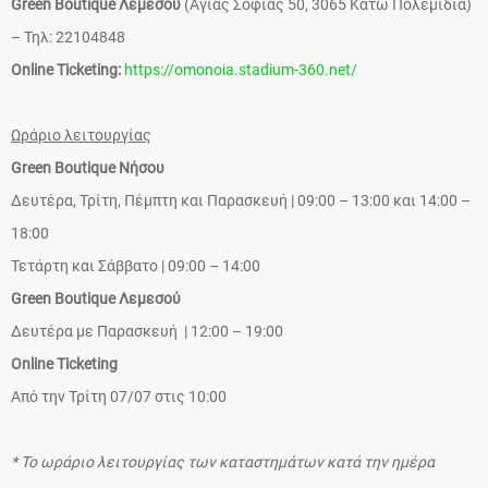
Green Boutique Λεμεσού
(Αγίας Σοφίας 50, 3065 Κάτω Πολεμίδια)
– Τηλ: 22104848
Online Ticketing:
https://omonoia.stadium-360.net/
Ωράριο λειτουργίας
Green Boutique Νήσου
Δευτέρα, Τρίτη, Πέμπτη και Παρασκευή | 09:00 – 13:00 και 14:00 –
18:00
Τετάρτη και Σάββατο | 09:00 – 14:00
Green Boutique Λεμεσού
Δευτέρα με Παρασκευή | 12:00 – 19:00
Online Ticketing
Από την Τρίτη 07/07 στις 10:00
* Το ωράριο λειτουργίας των καταστημάτων κατά την ημέρα