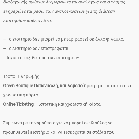
διεξαγωγής αγώνων διαμορφώνεται αναλόγως και ο κόσμος
ενημερώνεται μέσω των ανακοινώσεων για τη διάθεση
εισιτηρίων κάθε αγώνα.
– Το εισιτήριο δεν μπορεί να μεταβιβαστεί σε άλλο φίλαθλο.
– Το εισιτήριο δεν επιστρέφεται.
– Ισχύει η ταξιθέτηση των εισιτηρίων.
Τρόποι Πληρωμής
Green Boutique Παπανικολή, και Λεμεσού:
μετρητά, πιστωτική και
χρεωστική κάρτα.
Online Ticketing:
Πιστωτική και χρεωστική κάρτα.
Σύμφωνα με τη νομοθεσία για να μπορεί ο φίλαθλος να
προμηθευτεί εισιτήριο και να εισέρχεται σε στάδια που