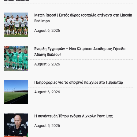
Match Report | Εκτός έδρας ισοπαλία απέναντι στη Lincoln
Red Imps
August 6, 2026
Έναρξη Εγγραφών – Νέο Κλιμάκιο Ακαδημίας, Γήπεδο
Άδωνη Ιδαλίου!
August 6, 2026
Πληροφοριες για το αποψινό παιχνίδι στο Γιβραλτάρ
August 6, 2026
Η συνέντευξη Τύπου ενόψει Λίνκολν Ρεντ Ιμπς
August 5, 2026