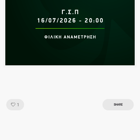
Like!
1
SHARE