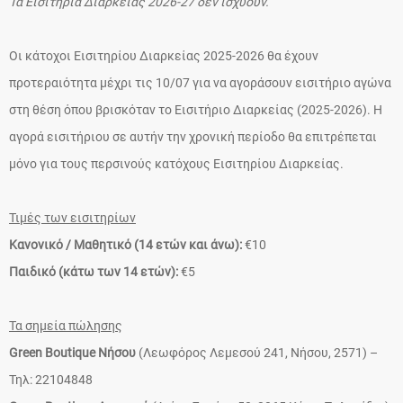
Τα Εισιτήρια Διαρκείας 2026-27 δεν ισχύουν.
Οι κάτοχοι Εισιτηρίου Διαρκείας 2025-2026 θα έχουν
προτεραιότητα μέχρι τις 10/07 για να αγοράσουν εισιτήριο αγώνα
στη θέση όπου βρισκόταν το Εισιτήριο Διαρκείας (2025-2026). Η
αγορά εισιτήριου σε αυτήν την χρονική περίοδο θα επιτρέπεται
μόνο για τους περσινούς κατόχους Εισιτηρίου Διαρκείας.
Τιμές των εισιτηρίων
Κανονικό / Μαθητικό (14 ετών και άνω):
€10
Παιδικό (κάτω των 14 ετών):
€5
Τα σημεία πώλησης
Green Boutique Νήσου
(Λεωφόρος Λεμεσού 241, Νήσου, 2571) –
Τηλ: 22104848