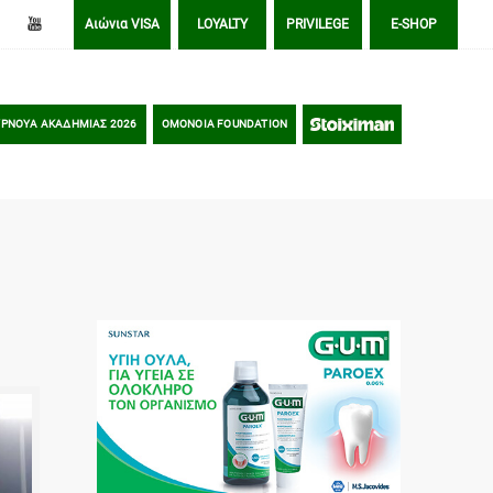
Αιώνια VISA
LOYALTY
PRIVILEGE
E-SHOP
ΡΝΟΥΑ ΑΚΑΔΗΜΙΑΣ 2026
OMONOIA FOUNDATION
STOIXIMAN