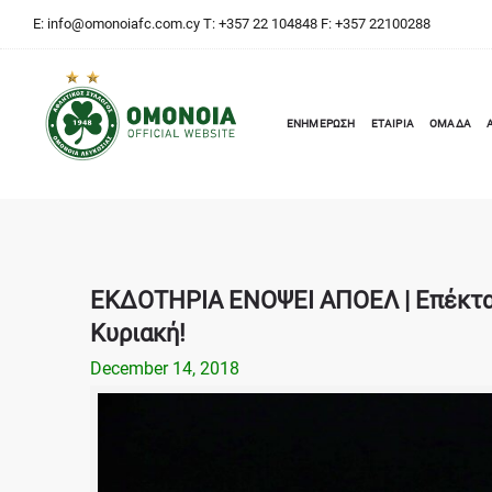
E:
info@omonoiafc.com.cy
T: +357 22 104848 F: +357 22100288
ΕΝΗΜΕΡΩΣΗ
ΕΤΑΙΡΙΑ
ΟΜΑΔΑ
ΕΚΔΟΤΗΡΙΑ ΕΝΟΨΕΙ ΑΠΟΕΛ | Επέκτασ
Κυριακή!
December 14, 2018