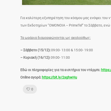
Για καλύτερη εξυπηρέτηση του κόσμου μας ενόψει του ν
των Εκδοτηρίων “ΟΜΟΝΟΙΑ – PrimeTel” το Σάββατο, ενώ 
Τα ωράρια διαμορφώνονται ως ακολούθως:
– Σάββατο (15/12)
| 09:00- 13:00 & 15:00- 19:00
– Κυριακή (16/12)
| 09:00- 11:00
Εδώ οι πληροφορίες για τα εισιτήρια του ντέρμπι:
https:
Online αγορά:
https://bit.ly/2sghwHu
Like!
0