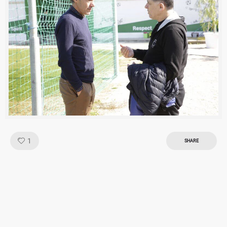
Like!
1
SHARE