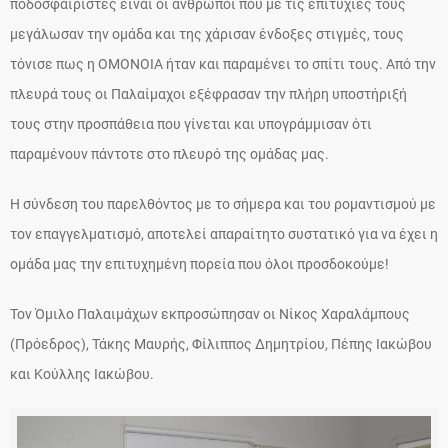
ποδοσφαιριστές είναι οι άνθρωποι που με τις επιτυχίες τους
μεγάλωσαν την ομάδα και της χάρισαν ένδοξες στιγμές, τους
τόνισε πως η ΟΜΟΝΟΙΑ ήταν και παραμένει το σπίτι τους. Από την
πλευρά τους οι Παλαίμαχοι εξέφρασαν την πλήρη υποστήριξή
τους στην προσπάθεια που γίνεται και υπογράμμισαν ότι
παραμένουν πάντοτε στο πλευρό της ομάδας μας.
Η σύνδεση του παρελθόντος με το σήμερα και του ρομαντισμού με
τον επαγγελματισμό, αποτελεί απαραίτητο συστατικό για να έχει η
ομάδα μας την επιτυχημένη πορεία που όλοι προσδοκούμε!
Τον Όμιλο Παλαιμάχων εκπροσώπησαν οι Νίκος Χαραλάμπους
(Πρόεδρος), Τάκης Μαυρής, Φίλιππος Δημητρίου, Πέπης Ιακώβου
και Κούλλης Ιακώβου.