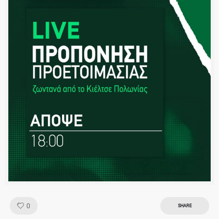
Like!
0
SHARE