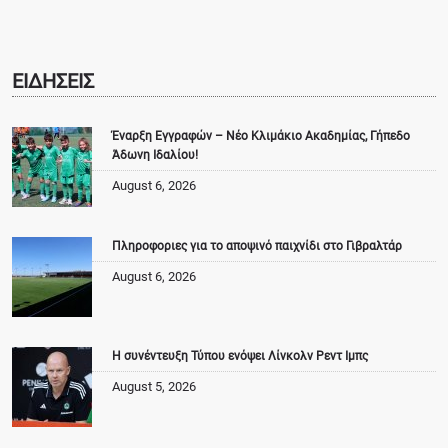
ΕΙΔΗΣΕΙΣ
Έναρξη Εγγραφών – Νέο Κλιμάκιο Ακαδημίας, Γήπεδο
Άδωνη Ιδαλίου!
August 6, 2026
Πληροφοριες για το αποψινό παιχνίδι στο Γιβραλτάρ
August 6, 2026
Η συνέντευξη Τύπου ενόψει Λίνκολν Ρεντ Ιμπς
August 5, 2026