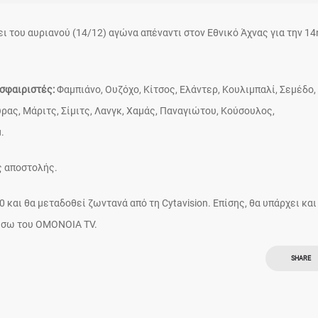
 του αυριανού (14/12) αγώνα απέναντι στον Εθνικό Άχνας για την 14
σφαιριστές:
Φαμπιάνο, Ουζόχο, Κίτσος, Ελάντερ, Κουλιμπαλί, Σεμέδο,
ύρας, Μάριτς, Σίμιτς, Λανγκ, Χαμάς, Παναγιώτου, Κούσουλος,
.
ς αποστολής.
00 και θα μεταδοθεί ζωντανά από τη Cytavision. Επίσης, θα υπάρχει και
μέσω του ΟΜΟΝΟΙΑ TV.
SHARE