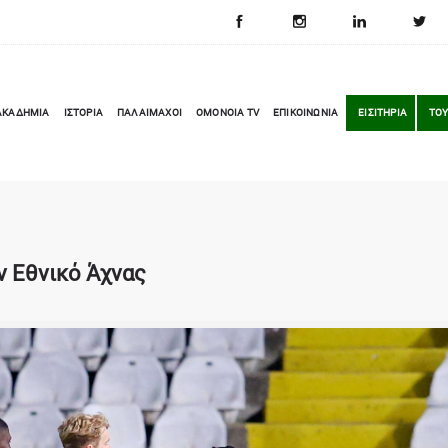
ΑΚΑΔΗΜΙΑ
ΙΣΤΟΡΙΑ
ΠΑΛΑΙΜΑΧΟΙ
OMONOIA TV
ΕΠΙΚΟΙΝΩΝΙΑ
ΕΙΣΙΤΗΡΙΑ
ΤΟΥ
ν Εθνικό Άχνας