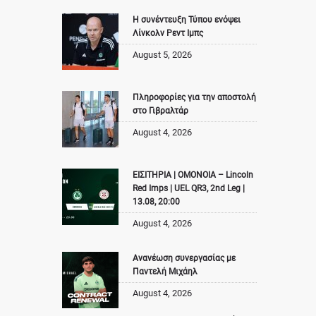
Η συνέντευξη Τύπου ενόψει
Λίνκολν Ρεντ Ιμπς
August 5, 2026
Πληροφορίες για την αποστολή
στο Γιβραλτάρ
August 4, 2026
ΕΙΣΙΤΗΡΙΑ | ΟΜΟΝΟΙΑ – Lincoln
Red Imps | UEL QR3, 2nd Leg |
13.08, 20:00
August 4, 2026
Ανανέωση συνεργασίας με
Παντελή Μιχάηλ
August 4, 2026