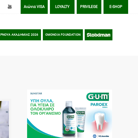
Αιώνια VISA
LOYALTY
PRIVILEGE
E-SHOP
ΡΝΟΥΑ ΑΚΑΔΗΜΙΑΣ 2026
OMONOIA FOUNDATION
STOIXIMAN