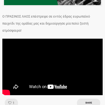
Ο ΠΡΑΣΙΝΟΣ ΛΑΟΣ επέστρεψε σε εντός έδρας ευρωπαϊκό
παιχνίδι της ομάδας μας και δημιούργησε μία πολύ ζεστή
ατμόσφαιρα!
Like!
1
SHARE