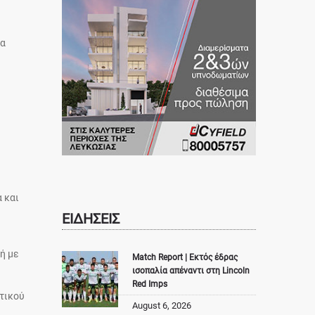
ία
 και
ΕΙΔΗΣΕΙΣ
ή με
Match Report | Εκτός έδρας
ισοπαλία απέναντι στη Lincoln
Red Imps
τικού
August 6, 2026