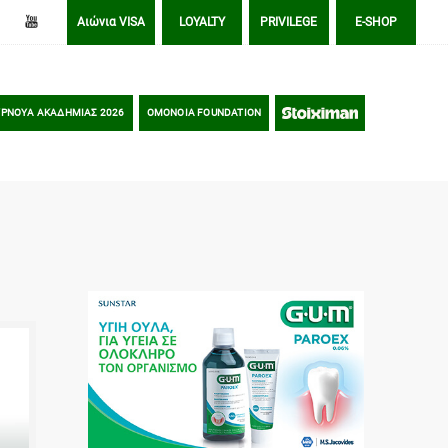
Αιώνια VISA
LOYALTY
PRIVILEGE
E-SHOP
ΡΝΟΥΑ ΑΚΑΔΗΜΙΑΣ 2026
OMONOIA FOUNDATION
STOIXIMAN