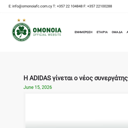
E:
info@omonoiafc.com.cy
T: +357 22 104848 F: +357 22100288
ΕΝΗΜΕΡΩΣΗ
ΕΤΑΙΡΙΑ
ΟΜΑΔΑ
Η ADIDAS γίνεται ο νέος συνεργάτη
June 15, 2026