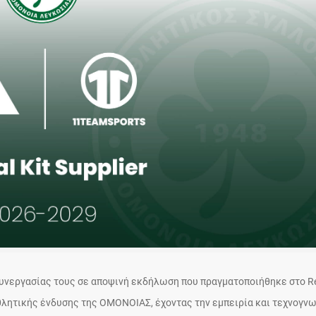
συνεργασίας τους σε αποψινή εκδήλωση που πραγματοποιήθηκε στο R
αθλητικής ένδυσης της ΟΜΟΝΟΙΑΣ, έχοντας την εμπειρία και τεχνογν