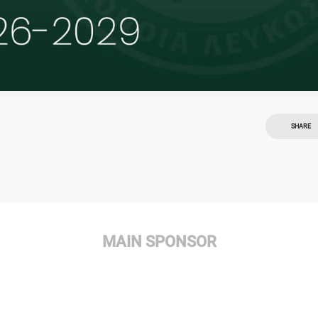
SHARE
MAIN SPONSOR