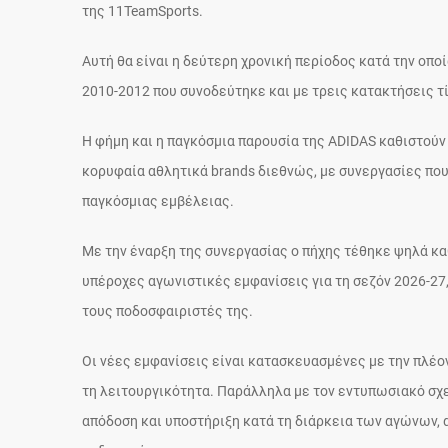
της 11TeamSports.
Αυτή θα είναι η δεύτερη χρονική περίοδος κατά την οπ
2010-2012 που συνοδεύτηκε και με τρεις κατακτήσεις τί
Η φήμη και η παγκόσμια παρουσία της ADIDAS καθιστούν 
κορυφαία αθλητικά brands διεθνώς, με συνεργασίες πο
παγκόσμιας εμβέλειας.
Με την έναρξη της συνεργασίας ο πήχης τέθηκε ψηλά κα
υπέροχες αγωνιστικές εμφανίσεις για τη σεζόν 2026-27,
τους ποδοσφαιριστές της.
Οι νέες εμφανίσεις είναι κατασκευασμένες με την πλέο
τη λειτουργικότητα. Παράλληλα με τον εντυπωσιακό σχε
απόδοση και υποστήριξη κατά τη διάρκεια των αγώνων,