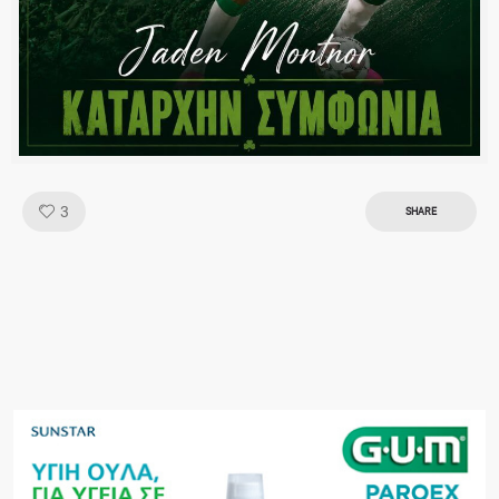
Like!
3
SHARE