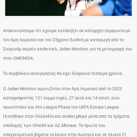
Ανακοινώνουμε ότι έχουμε καταλήξει σε καταρχήν συμφωνία με
τον Άρη Λεμεσού και τον 23χρονο διεθνή με καταγωγή από το
Σουρινάμ ακραίο επιθετικό, Jaden Montnor, για τη μεταγραφή του
στην ΟΜΟΝΟΙΑ.
Το συμβόλαιο συνεργασίας θα έχει διάρκεια τέσσερα χρόνια.
Ο Jaden Montnor αγωνιζόταν στον Άρη Λεμεσού από το 2023
καταγράφοντας 121 συμμετοχές, 27 γκολ και 14 ασίστ, ενώ
αγωνίστηκε και στο League Phase του UEFA Europa League.
Γεννήθηκε στην Ολλανδία και αναδείχθηκε μέσα από τα τμήματα
υποδομής των Utrecht και AZ Alkmaar. Τα πρώτα του
επαγγελματικά βήματα τα έκανε στην Αυστρία και σε ηλικία 21