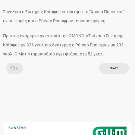
Συνολικά ο Σωτήρης Καϊάφας κατέκτησε το “Χρυσό Παπούτσι”
οκτώ φορές και ο Ράινερ Ράουφμαν τέσσερις φορές.
Πρώτος σκόρερ στην ιστορία της ΟΜΟΝΟΙΑΣ είναι ο Σωτήρης
Καϊάφας με 321 γκολ και δεύτερος ο Ράινερ Ράουφμαν με 233
γκολ. Ο Ματ Νταρμπισάιαρ έχει φτάσει στα 52 γκολ.
Like!
0
SHARE