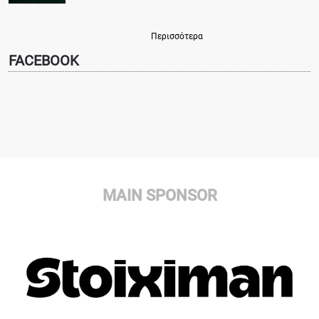
Περισσότερα
FACEBOOK
MAIN SPONSOR