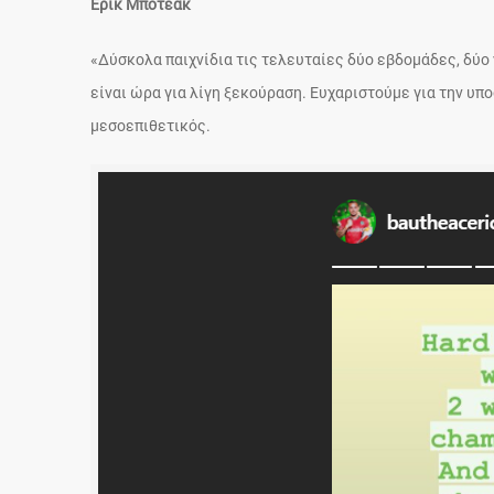
Έρικ Μποτεάκ
«Δύσκολα παιχνίδια τις τελευταίες δύο εβδομάδες, δύο
είναι ώρα για λίγη ξεκούραση. Ευχαριστούμε για την υπ
μεσοεπιθετικός.