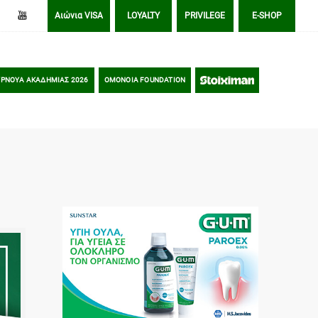
Αιώνια VISA
LOYALTY
PRIVILEGE
E-SHOP
ΡΝΟΥΑ ΑΚΑΔΗΜΙΑΣ 2026
OMONOIA FOUNDATION
STOIXIMAN