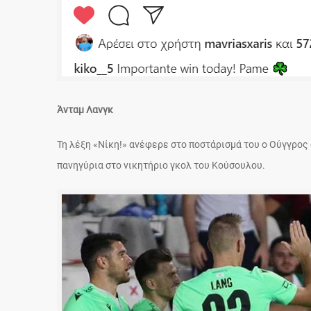
Άνταμ Λανγκ
Τη λέξη «Νίκη!» ανέφερε στο ποστάρισμά του ο Ούγγρος
πανηγύρια στο νικητήριο γκολ του Κούσουλου.