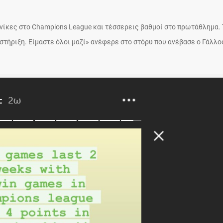
 νίκες στο Champions League και τέσσερεις βαθμοί στο πρωτάθλημα.
οστήριξη. Είμαστε όλοι μαζί» ανέφερε στο στόρυ που ανέβασε ο Γάλλο