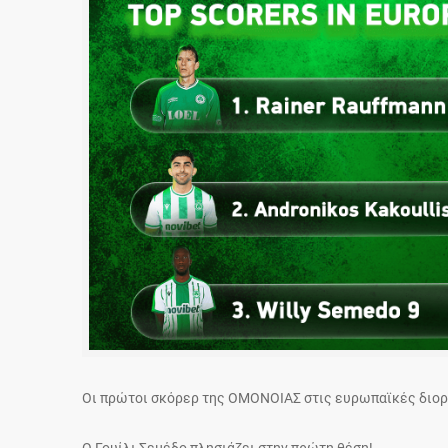
Οι πρώτοι σκόρερ της ΟΜΟΝΟΙΑΣ στις ευρωπαϊκές διο