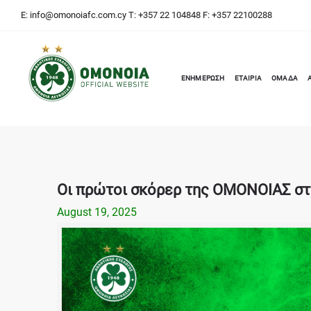
E:
info@omonoiafc.com.cy
T: +357 22 104848 F: +357 22100288
ΕΝΗΜΕΡΩΣΗ
ΕΤΑΙΡΙΑ
ΟΜΑΔΑ
Οι πρώτοι σκόρερ της ΟΜΟΝΟΙΑΣ στ
August 19, 2025