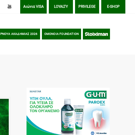
Αιώνια VISA
LOYALTY
PRIVILEGE
E-SHOP
ΡΝΟΥΑ ΑΚΑΔΗΜΙΑΣ 2026
OMONOIA FOUNDATION
STOIXIMAN