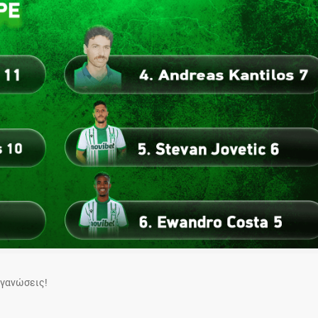
ργανώσεις!