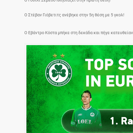
Ο Γουίλι Σεμέδο πλησιάζει στην πρώτη θέση!
Ο Στέβαν Γιόβετιτς ανέβηκε στην 5η θέση με 5 γκολ!
Ο Εβάντρο Κόστα μπήκε στη δεκάδα και πήγε κατευθείαν 