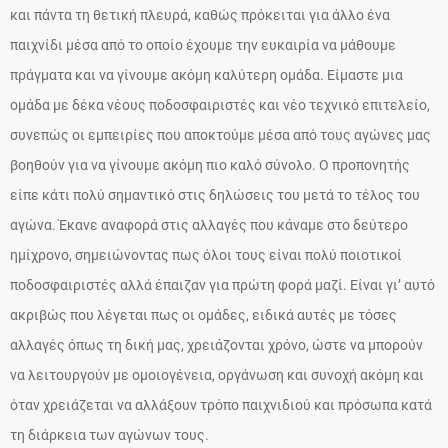
και πάντα τη θετική πλευρά, καθώς πρόκειται για άλλο ένα
παιχνίδι μέσα από το οποίο έχουμε την ευκαιρία να μάθουμε
πράγματα και να γίνουμε ακόμη καλύτερη ομάδα. Είμαστε μια
ομάδα με δέκα νέους ποδοσφαιριστές και νέο τεχνικό επιτελείο,
συνεπώς οι εμπειρίες που αποκτούμε μέσα από τους αγώνες μας
βοηθούν για να γίνουμε ακόμη πιο καλό σύνολο. Ο προπονητής
είπε κάτι πολύ σημαντικό στις δηλώσεις του μετά το τέλος του
αγώνα. Έκανε αναφορά στις αλλαγές που κάναμε στο δεύτερο
ημίχρονο, σημειώνοντας πως όλοι τους είναι πολύ ποιοτικοί
ποδοσφαιριστές αλλά έπαιζαν για πρώτη φορά μαζί. Είναι γι’ αυτό
ακριβώς που λέγεται πως οι ομάδες, ειδικά αυτές με τόσες
αλλαγές όπως τη δική μας, χρειάζονται χρόνο, ώστε να μπορούν
να λειτουργούν με ομοιογένεια, οργάνωση και συνοχή ακόμη και
όταν χρειάζεται να αλλάξουν τρόπο παιχνιδιού και πρόσωπα κατά
τη διάρκεια των αγώνων τους.