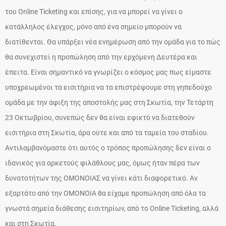
του Online Ticketing και επίσης, για να μπορεί να γίνει ο
κατάλληλος έλεγχος, μόνο από ένα σημείο μπορούν να
διατίθενται. Θα υπάρξει νέα ενημέρωση από την ομάδα για το πώς
θα συνεχιστεί η προπώληση από την ερχόμενη Δευτέρα και
έπειτα. Είναι σημαντικό να γνωρίζει ο κόσμος μας πως είμαστε
υποχρεωμένοι τα εισιτήρια να τα επιστρέψουμε στη γηπεδούχο
ομάδα με την άφιξη της αποστολής μας στη Σκωτία, την Τετάρτη
23 Οκτωβρίου, συνεπώς δεν θα είναι εφικτό να διατεθούν
εισιτήρια στη Σκωτία, άρα ούτε και από τα ταμεία του σταδίου.
Αντιλαμβανόμαστε ότι αυτός ο τρόπος προπώλησης δεν είναι ο
ιδανικός για αρκετούς φιλάθλους μας, όμως ήταν πέρα των
δυνατοτήτων της ΟΜΟΝΟΙΑΣ να γίνει κάτι διαφορετικό. Αν
εξαρτάτο από την ΟΜΟΝΟΙΑ θα είχαμε προπώληση από όλα τα
γνωστά σημεία διάθεσης εισιτηρίων, από το Online Ticketing, αλλά
και στη Σκωτία.