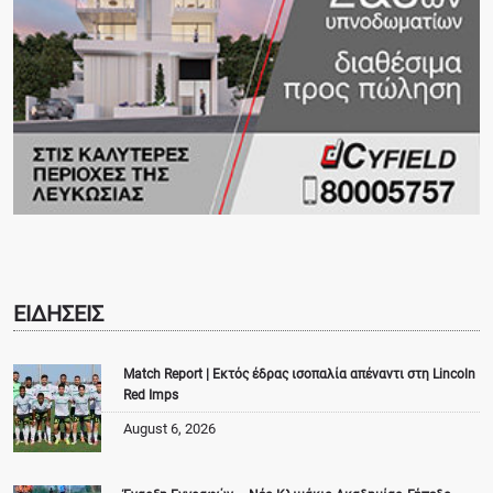
ΕΙΔΗΣΕΙΣ
Match Report | Εκτός έδρας ισοπαλία απέναντι στη Lincoln
Red Imps
August 6, 2026