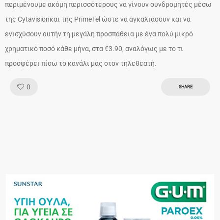
περιμένουμε ακόμη περισσότερους να γίνουν συνδρομητές μέσω
της Cytavisionκαι της PrimeTel ώστε να αγκαλιάσουν και να
ενισχύσουν αυτήν τη μεγάλη προσπάθεια με ένα πολύ μικρό
χρηματικό ποσό κάθε μήνα, στα €3.90, αναλόγως με το τι
προσφέρει πίσω το κανάλι μας στον τηλεθεατή.
Like!
0
SHARE