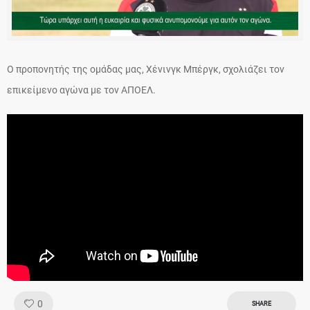
Ο προπονητής της ομάδας μας, Χένινγκ Μπέργκ, σχολιάζει τον
επικείμενο αγώνα με τον ΑΠΟΕΛ.
Like!
0
SHARE