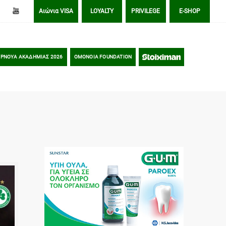
Αιώνια VISA
LOYALTY
PRIVILEGE
E-SHOP
ΡΝΟΥΑ ΑΚΑΔΗΜΙΑΣ 2026
OMONOIA FOUNDATION
STOIXIMAN