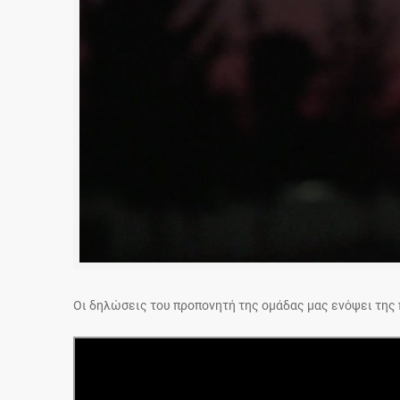
Οι δηλώσεις του προπονητή της ομάδας μας ενόψει της