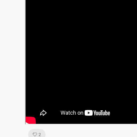
Like!
2