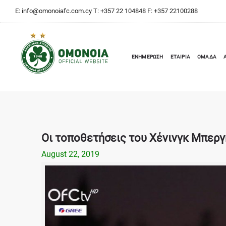
E:
info@omonoiafc.com.cy
T: +357 22 104848 F: +357 22100288
ΕΝΗΜΕΡΩΣΗ
ΕΤΑΙΡΙΑ
ΟΜΑΔΑ
Οι τοποθετήσεις του Χένινγκ Μπεργκ
August 22, 2019