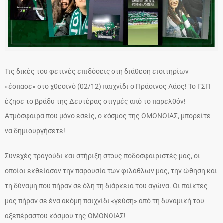
Τις δικές του φετινές επιδόσεις στη διάθεση εισιτηρίων
«έσπασε» στο χθεσινό (02/12) παιχνίδι ο Πράσινος Λάος! Το ΓΣΠ
έζησε το βράδυ της Δευτέρας στιγμές από το παρελθόν!
Ατμόσφαιρα που μόνο εσείς, ο κόσμος της ΟΜΟΝΟΙΑΣ, μπορείτε
να δημιουργήσετε!
Συνεχές τραγούδι και στήριξη στους ποδοσφαιριστές μας, οι
οποίοι εκθείασαν την παρουσία των φιλάθλων μας, την ώθηση και
τη δύναμη που πήραν σε όλη τη διάρκεια του αγώνα. Οι παίκτες
μας πήραν σε ένα ακόμη παιχνίδι «γεύση» από τη δυναμική του
αξεπέραστου κόσμου της ΟΜΟΝΟΙΑΣ!