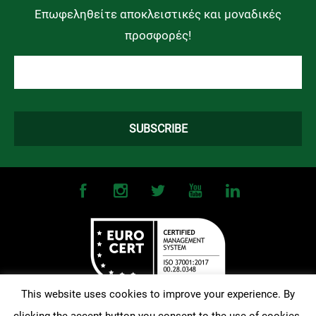
Επωφεληθείτε αποκλειστικές και μοναδικές
προσφορές!
This website uses cookies to improve your experience. By