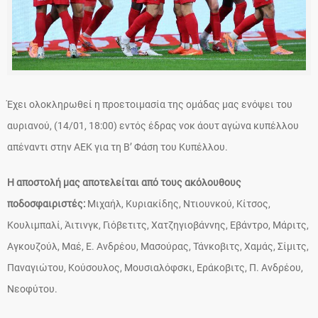
Έχει ολοκληρωθεί η προετοιμασία της ομάδας μας ενόψει του
αυριανού, (14/01, 18:00) εντός έδρας νοκ άουτ αγώνα κυπέλλου
απέναντι στην ΑΕΚ για τη Β’ Φάση του Κυπέλλου.
Η αποστολή μας αποτελείται από τους ακόλουθους
ποδοσφαιριστές:
Μιχαήλ, Κυριακίδης, Ντιουνκού, Κίτσος,
Κουλιμπαλί, Άιτινγκ, Γιόβετιτς, Χατζηγιοβάννης, Εβάντρο, Μάριτς,
Αγκουζούλ, Μαέ, Ε. Ανδρέου, Μασούρας, Τάνκοβιτς, Χαμάς, Σίμιτς,
Παναγιώτου, Κούσουλος, Μουσιαλόφσκι, Εράκοβιτς, Π. Ανδρέου,
Νεοφύτου.