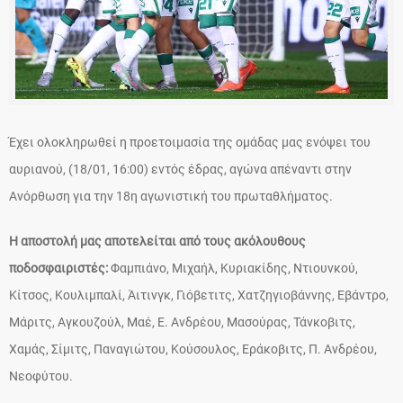
Έχει ολοκληρωθεί η προετοιμασία της ομάδας μας ενόψει του
αυριανού, (18/01, 16:00) εντός έδρας, αγώνα απέναντι στην
Ανόρθωση για την 18η αγωνιστική του πρωταθλήματος.
Η αποστολή μας αποτελείται από τους ακόλουθους
ποδοσφαιριστές:
Φαμπιάνο, Μιχαήλ, Κυριακίδης, Ντιουνκού,
Κίτσος, Κουλιμπαλί, Άιτινγκ, Γιόβετιτς, Χατζηγιοβάννης, Εβάντρο,
Μάριτς, Αγκουζούλ, Μαέ, Ε. Ανδρέου, Μασούρας, Τάνκοβιτς,
Χαμάς, Σίμιτς, Παναγιώτου, Κούσουλος, Εράκοβιτς, Π. Ανδρέου,
Νεοφύτου.