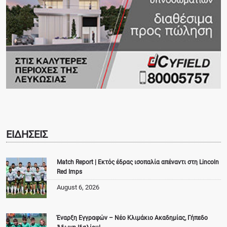
ΕΙΔΗΣΕΙΣ
Match Report | Εκτός έδρας ισοπαλία απέναντι στη Lincoln
Red Imps
August 6, 2026
Έναρξη Εγγραφών – Νέο Κλιμάκιο Ακαδημίας, Γήπεδο