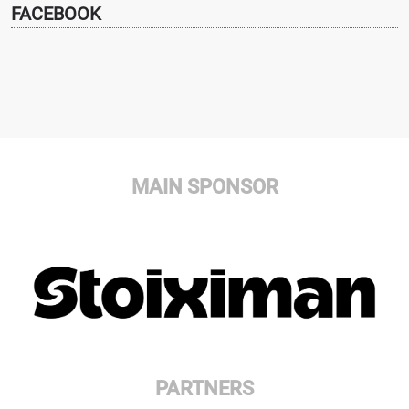
FACEBOOK
MAIN SPONSOR
PARTNERS