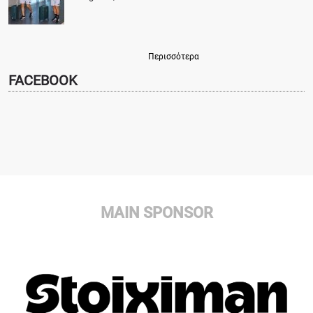
Περισσότερα
FACEBOOK
MAIN SPONSOR