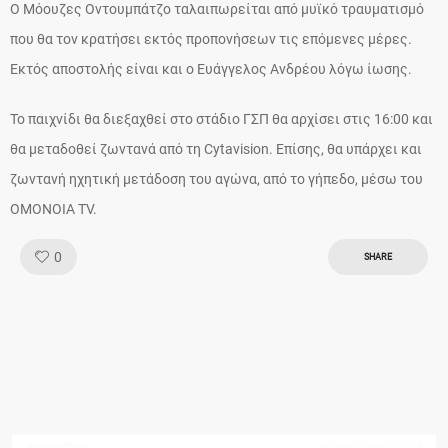
Ο Μόουζες Οντουμπάτζο ταλαιπωρείται από μυϊκό τραυματισμό
που θα τον κρατήσει εκτός προπονήσεων τις επόμενες μέρες.
Εκτός αποστολής είναι και ο Ευάγγελος Ανδρέου λόγω ίωσης.
Το παιχνίδι θα διεξαχθεί στο στάδιο ΓΣΠ θα αρχίσει στις 16:00 και
θα μεταδοθεί ζωντανά από τη Cytavision. Επίσης, θα υπάρχει και
ζωντανή ηχητική μετάδοση του αγώνα, από το γήπεδο, μέσω του
ΟΜΟΝΟΙΑ TV.
Like!
0
SHARE