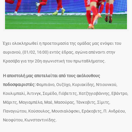
Έχει ολοκληρωθεί η προετοιμασία της ομάδας μας ενόψει του
αυριανού, (01/02, 16:00) εντός έδρας, αγώνα απέναντι στην
Κρασάβα για την 20η αγωνιστική του πρωταθλήματος.
Η αποστολή μας αποτελείται από τους ακόλουθους
ποδοσφαιριστές:
Φαμπιάνο, Ουζόχο, Κυριακίδης, Ντιουνκού,
Κουλιμπαλί, Άιτινγκ, Σεμέδο, Γιόβετιτς, Χατζηγιοβάννης, Εβάντρο,
Μάριτς, Μαγιαμπέλα, Μαέ, Μασούρας, Τάνκοβιτς, Σίμιτς,
Παναγιώτου, Κούσουλος, Μουσιαλόφσκι, Εράκοβιτς, Π. Ανδρέου,
Νεοφύτου, Κωνσταντινίδης.