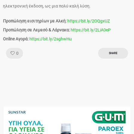
ηλεκτρονική έκδοση, ως μια πολύ καλή λύση.
Προπώληση εισιτηρίων με Αλκή:
https://bit.ly/2OQgxUZ
Προπώληση σε Λεμεσό & Λάρνακα:
https://bit.ly/2LiA0eP
Online Αγορά:
https://bit.ly/2sghwHu
Like!
0
SHARE