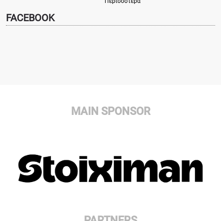
Περισσότερα
FACEBOOK
MAIN SPONSOR
PARTNERS