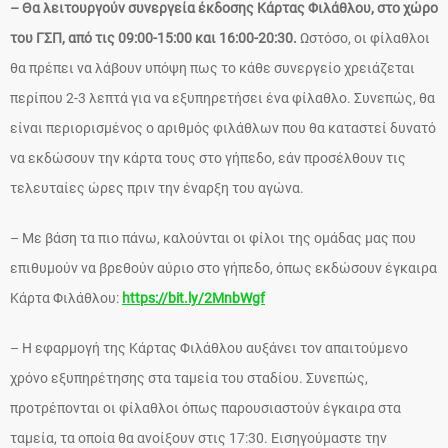
– Θα λειτουργούν συνεργεία έκδοσης Κάρτας Φιλάθλου, στο χώρο
του ΓΣΠ, από τις 09:00-15:00 και 16:00-20:30.
Ωστόσο, οι φίλαθλοι
θα πρέπει να λάβουν υπόψη πως το κάθε συνεργείο χρειάζεται
περίπου 2-3 λεπτά για να εξυπηρετήσει ένα φίλαθλο. Συνεπώς, θα
είναι περιορισμένος ο αριθμός φιλάθλων που θα καταστεί δυνατό
να εκδώσουν την κάρτα τους στο γήπεδο, εάν προσέλθουν τις
τελευταίες ώρες πριν την έναρξη του αγώνα.
– Με βάση τα πιο πάνω, καλούνται οι φίλοι της ομάδας μας που
επιθυμούν να βρεθούν αύριο στο γήπεδο, όπως εκδώσουν έγκαιρα
Κάρτα Φιλάθλου:
https://bit.ly/2MnbWgf
– Η εφαρμογή της Κάρτας Φιλάθλου αυξάνει τον απαιτούμενο
χρόνο εξυπηρέτησης στα ταμεία του σταδίου. Συνεπώς,
προτρέπονται οι φίλαθλοι όπως παρουσιαστούν έγκαιρα στα
ταμεία, τα οποία θα ανοίξουν στις 17:30. Eισηγούμαστε την