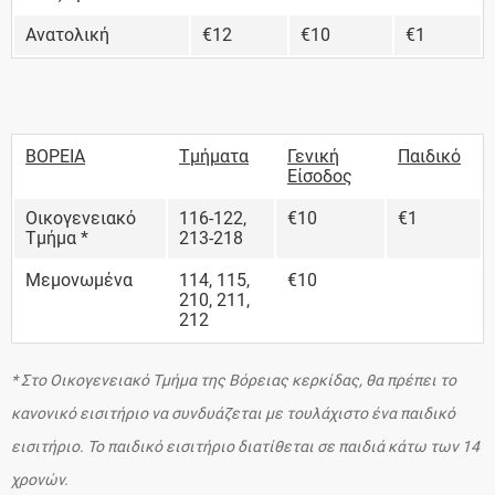
Ανατολική
€12
€10
€1
ΒΟΡΕΙΑ
Τμήματα
Γενική
Παιδικό
Είσοδος
Οικογενειακό
116-122,
€10
€1
Τμήμα *
213-218
Μεμονωμένα
114, 115,
€10
210, 211,
212
* Στο Οικογενειακό Τμήμα της Βόρειας κερκίδας, θα πρέπει το
κανονικό εισιτήριο να συνδυάζεται με τουλάχιστο ένα παιδικό
εισιτήριο. Το παιδικό εισιτήριο διατίθεται σε παιδιά κάτω των 14
χρονών.