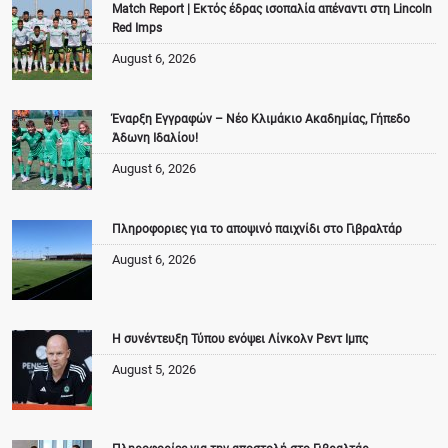
Match Report | Εκτός έδρας ισοπαλία απέναντι στη Lincoln
Red Imps
August 6, 2026
Έναρξη Εγγραφών – Νέο Κλιμάκιο Ακαδημίας, Γήπεδο
Άδωνη Ιδαλίου!
August 6, 2026
Πληροφοριες για το αποψινό παιχνίδι στο Γιβραλτάρ
August 6, 2026
Η συνέντευξη Τύπου ενόψει Λίνκολν Ρεντ Ιμπς
August 5, 2026