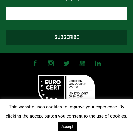
This website uses cookies to improve your experience. By
clicking the accept button you consent to the use of cookies.
©
2026
OMONOIA FC. All Rights Reserved |
Terms and Conditions
|
Privacy Policy
| Designed and Developed by
Techlink
Accept