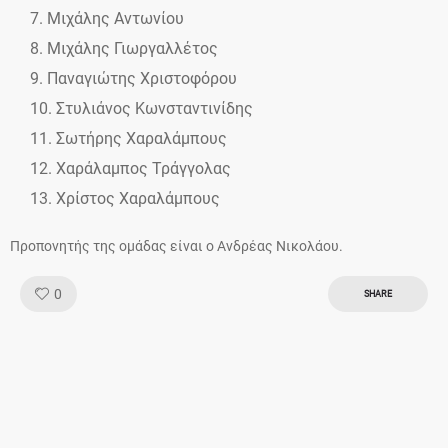
Μιχάλης Αντωνίου
Μιχάλης Γιωργαλλέτος
Παναγιώτης Χριστοφόρου
Στυλιάνος Κωνσταντινίδης
Σωτήρης Χαραλάμπους
Χαράλαμπος Τράγγολας
Χρίστος Χαραλάμπους
Προπονητής της ομάδας είναι ο Ανδρέας Νικολάου.
Like!
0
SHARE