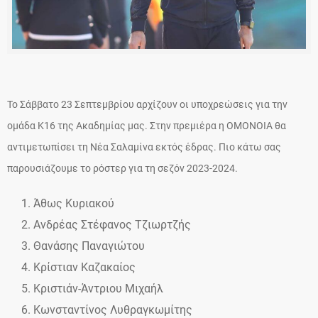
Το Σάββατο 23 Σεπτεμβρίου αρχίζουν οι υποχρεώσεις για την
ομάδα Κ16 της Ακαδημίας μας. Στην πρεμιέρα η ΟΜΟΝΟΙΑ θα
αντιμετωπίσει τη Νέα Σαλαμίνα εκτός έδρας. Πιο κάτω σας
παρουσιάζουμε το ρόστερ για τη σεζόν 2023-2024.
Άθως Κυριακού
Ανδρέας Στέφανος Τζιωρτζής
Θανάσης Παναγιώτου
Κρίστιαν Καζακαίος
Κριστιάν-Άντριου Μιχαήλ
Κωνσταντίνος Λυθραγκωμίτης