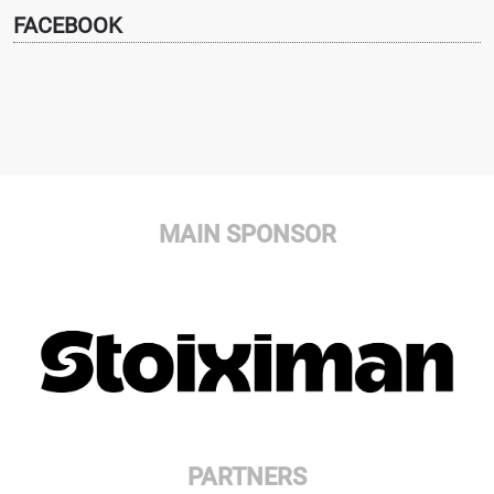
FACEBOOK
MAIN SPONSOR
PARTNERS