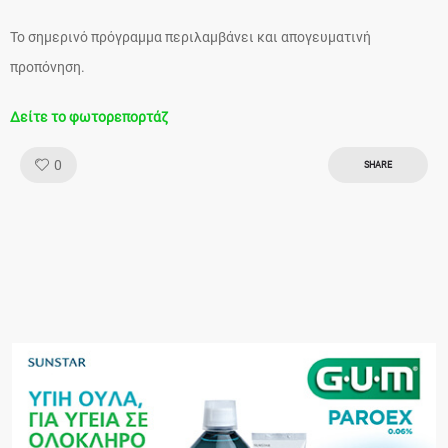
Το σημερινό πρόγραμμα περιλαμβάνει και απογευματινή
προπόνηση.
Δείτε το φωτορεπορτάζ
Like!
0
SHARE