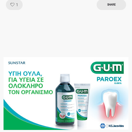
Like!
1
SHARE