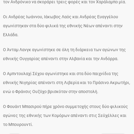
τον Ανδρόνικο να σκοράρει τρεις φορές και τον Χαράλαμπο μία.
Οι Ανδρέας Ιωάννου, Ιάκωβος Λαός και Ανδρέας Ευαγγέλου
αγωνίστηκαν στα δύο φιλικά της εθνικής Νέων απέναντι στην
Ελλάδα.
Ο Άνταμ Λανγκ αγωνίστηκε σε όλη τη διάρκεια των αγώνων της
εθνικής Ουγγαρίας απέναντι στην Αλβανία και την Ανδόρρα.
Ο Αμπντουλαχί Σέχου αγωνίστηκε και στα δύο παιχνίδια της
εθνικής Νιγηρίας απέναντι στη Λιβερία και το Πράσινο Ακρωτήρι,
ενώ ο Φράνσις Ουζόχο βρισκόταν στην αποστολή.
Ο Φουάντ Μπασιρού πήρε χρόνο συμμετοχής στους δύο φιλικούς
αγώνες της εθνικής των Κομόρων απέναντι στις Σεϋχέλλες και
το Μπουρουντί.