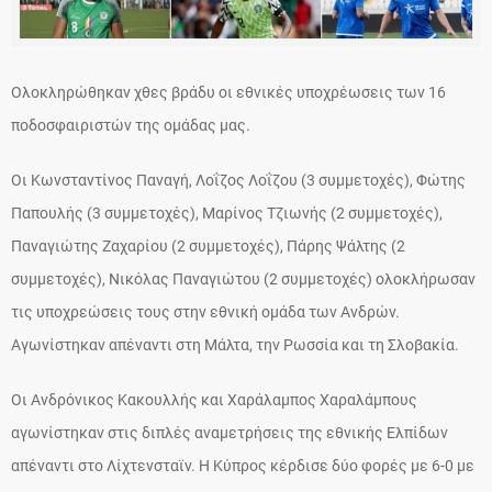
Ολοκληρώθηκαν χθες βράδυ οι εθνικές υποχρέωσεις των 16
ποδοσφαιριστών της ομάδας μας.
Οι Κωνσταντίνος Παναγή, Λοΐζος Λοΐζου (3 συμμετοχές), Φώτης
Παπουλής (3 συμμετοχές), Μαρίνος Τζιωνής (2 συμμετοχές),
Παναγιώτης Ζαχαρίου (2 συμμετοχές), Πάρης Ψάλτης (2
συμμετοχές), Νικόλας Παναγιώτου (2 συμμετοχές) ολοκλήρωσαν
τις υποχρεώσεις τους στην εθνική ομάδα των Ανδρών.
Αγωνίστηκαν απέναντι στη Μάλτα, την Ρωσσία και τη Σλοβακία.
Οι Ανδρόνικος Κακουλλής και Χαράλαμπος Χαραλάμπους
αγωνίστηκαν στις διπλές αναμετρήσεις της εθνικής Ελπίδων
απέναντι στο Λίχτενσταϊν. Η Κύπρος κέρδισε δύο φορές με 6-0 με