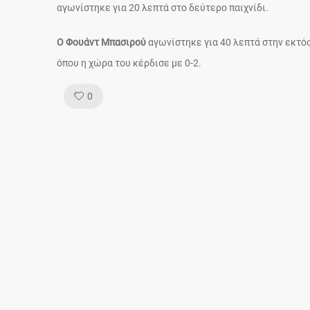
αγωνίστηκε για 20 λεπτά στο δεύτερο παιχνίδι.
Ο Φουάντ Μπασιρού
αγωνίστηκε για 40 λεπτά στην εκτό
όπου η χώρα του κέρδισε με 0-2.
Like!
0