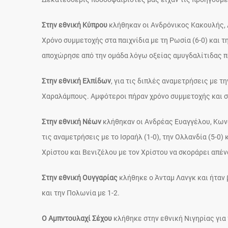
Στην εθνική Κύπρου
κλήθηκαν οι Ανδρόνικος Κακουλής, 
Χρόνο συμμετοχής στα παιχνίδια με τη Ρωσία (6-0) και τ
αποχώρησε από την ομάδα λόγω οξείας αμυγδαλίτιδας π
Στην εθνική Ελπίδων
, για τις διπλές αναμετρήσεις με 
Χαραλάμπους. Αμφότεροι πήραν χρόνο συμμετοχής και στ
Στην εθνική Νέων
κλήθηκαν οι Ανδρέας Ευαγγέλου, Κων
τις αναμετρήσεις με το Ισραήλ (1-0), την Ολλανδία (5-0)
Χρίστου και Βενιζέλου με τον Χρίστου να σκοράρει απέν
Στην εθνική Ουγγαρίας
κλήθηκε ο Άνταμ Λανγκ και ήταν 
και την Πολωνία με 1-2.
Ο Αμπντουλαχί Σέχου
κλήθηκε στην εθνική Νιγηρίας για 