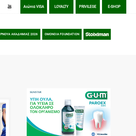
Αιώνια VISA
LOYALTY
PRIVILEGE
E-SHOP
ΡΝΟΥΑ ΑΚΑΔΗΜΙΑΣ 2026
OMONOIA FOUNDATION
STOIXIMAN