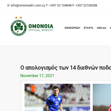
E:
info@omonoiafc.com.cy
T: +357 22 104848 F: +357 22100288
ΕΝΗΜΕΡΩΣΗ
ΕΤΑΙΡΙΑ
ΟΜΑΔΑ
Ο απολογισμός των 14 διεθνών ποδ
November 17, 2021