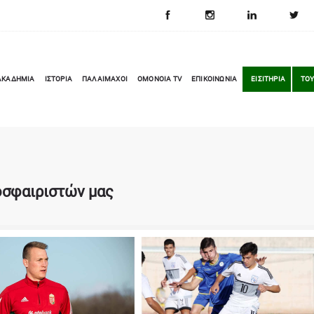
ΑΚΑΔΗΜΙΑ
ΙΣΤΟΡΙΑ
ΠΑΛΑΙΜΑΧΟΙ
OMONOIA TV
ΕΠΙΚΟΙΝΩΝΙΑ
ΕΙΣΙΤΗΡΙΑ
ΤΟΥ
οσφαιριστών μας