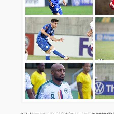
Δεκατέσσερις ποδοσφαιριστές μας είχαν τις προηγουμ