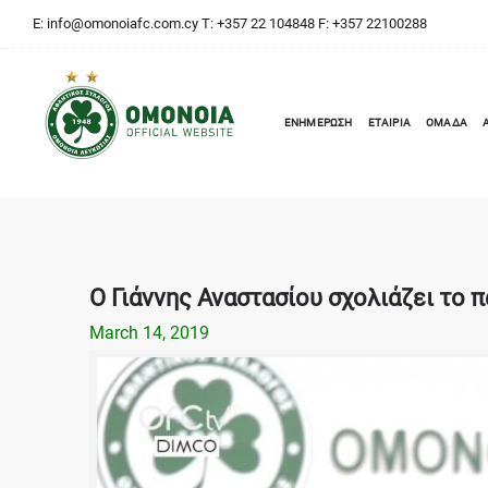
E:
info@omonoiafc.com.cy
T: +357 22 104848 F: +357 22100288
ΕΝΗΜΕΡΩΣΗ
ΕΤΑΙΡΙΑ
ΟΜΑΔΑ
Ο Γιάννης Αναστασίου σχολιάζει το π
March 14, 2019