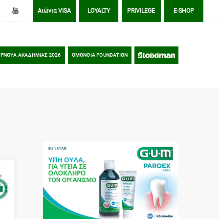
Αιώνια VISA
LOYALTY
PRIVILEGE
E-SHOP
ΡΝΟΥΑ ΑΚΑΔΗΜΙΑΣ 2026
OMONOIA FOUNDATION
STOIXIMAN