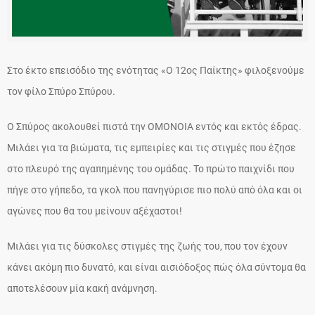
Στο έκτο επεισόδιο της ενότητας «Ο 12ος Παίκτης» φιλοξενούμε
τον φίλο Σπύρο Σπύρου.
Ο Σπύρος ακολουθεί πιστά την ΟΜΟΝΟΙΑ εντός και εκτός έδρας.
Μιλάει για τα βιώματα, τις εμπειρίες και τις στιγμές που έζησε
στο πλευρό της αγαπημένης του ομάδας. Το πρώτο παιχνίδι που
πήγε στο γήπεδο, τα γκολ που πανηγύρισε πιο πολύ από όλα και οι
αγώνες που θα του μείνουν αξέχαστοι!
Μιλάει για τις δύσκολες στιγμές της ζωής του, που τον έχουν
κάνει ακόμη πιο δυνατό, και είναι αισιόδοξος πώς όλα σύντομα θα
αποτελέσουν μία κακή ανάμνηση.