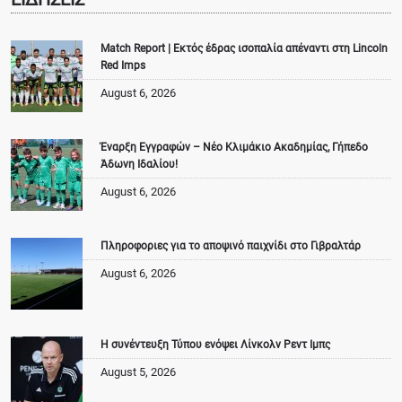
Match Report | Εκτός έδρας ισοπαλία απέναντι στη Lincoln
Red Imps
August 6, 2026
Έναρξη Εγγραφών – Νέο Κλιμάκιο Ακαδημίας, Γήπεδο
Άδωνη Ιδαλίου!
August 6, 2026
Πληροφοριες για το αποψινό παιχνίδι στο Γιβραλτάρ
August 6, 2026
Η συνέντευξη Τύπου ενόψει Λίνκολν Ρεντ Ιμπς
August 5, 2026