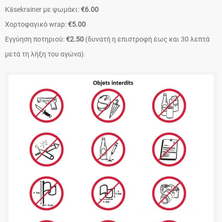
Käsekrainer με ψωμάκι:
€6.00
Χορτοφαγικό wrap:
€5.00
Εγγύηση ποτηριού:
€2.50
(δυνατή η επιστροφή έως και 30 λεπτά
μετά τη λήξη του αγώνα).