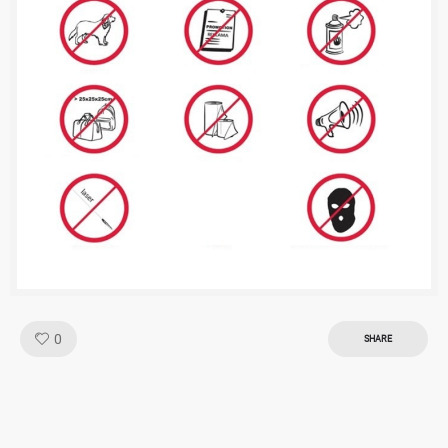
Like!
0
SHARE