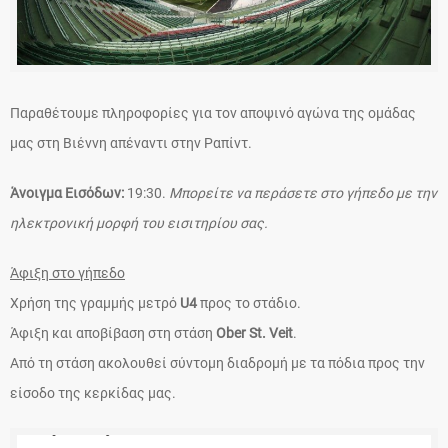
Παραθέτουμε πληροφορίες για τον αποψινό αγώνα της ομάδας
μας στη Βιέννη απέναντι στην Ραπίντ.
Άνοιγμα Εισόδων:
19:30.
Μπορείτε να περάσετε στο γήπεδο με την
ηλεκτρονική μορφή του εισιτηρίου σας.
Άφιξη στο γήπεδο
Χρήση της γραμμής μετρό
U4
προς το στάδιο.
Άφιξη και αποβίβαση στη στάση
Ober St. Veit
.
Από τη στάση ακολουθεί σύντομη διαδρομή με τα πόδια προς την
είσοδο της κερκίδας μας.