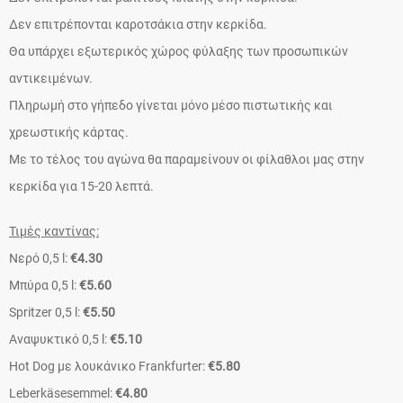
Δεν επιτρέπονται καροτσάκια στην κερκίδα.
Θα υπάρχει εξωτερικός χώρος φύλαξης των προσωπικών
αντικειμένων.
Πληρωμή στο γήπεδο γίνεται μόνο μέσο πιστωτικής και
χρεωστικής κάρτας.
Με το τέλος του αγώνα θα παραμείνουν οι φίλαθλοι μας στην
κερκίδα για 15-20 λεπτά.
Τιμές καντίνας:
Νερό 0,5 l:
€4.30
Μπύρα 0,5 l:
€5.60
Spritzer 0,5 l:
€5.50
Αναψυκτικό 0,5 l:
€5.10
Hot Dog με λουκάνικο Frankfurter:
€5.80
Leberkäsesemmel:
€4.80