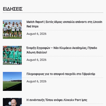
ΕΙΔΗΣΕΙΣ
Match Report | Εκτός έδρας ισοπαλία απέναντι στη Lincoln
Red Imps
August 6, 2026
Έναρξη Εγγραφών – Νέο Κλιμάκιο Ακαδημίας, Γήπεδο
Άδωνη Ιδαλίου!
August 6, 2026
Πληροφοριες για το αποψινό παιχνίδι στο Γιβραλτάρ
August 6, 2026
Η συνέντευξη Τύπου ενόψει Λίνκολν Ρεντ Ιμπς