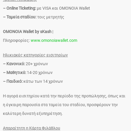
– Online Ticketing:
με VISA και ΟΜΟΝΟΙΑ Wallet
– Ταμεία σταδίου:
τοις μετρητής
OMONOIA Wallet by sKash
|
Πληροφορίες:
www.omonoiawallet.com
Ηλικιακές κατηγορίες εισιτηρίων
– Κανονικό:
20+ χρόνων
– Μαθητικό:
14-20 χρόνων
– Παιδικό:
κάτω των 14 χρόνων
Η αγορά εισιτηρίου κατά την περίοδο της προπώλησης, όπως και
η έγκαιρη παρουσία στα ταμεία του σταδίου, προσφέρουν την
καλύτερη δυνατή εξυπηρέτηση.
Απαραίτητη η Κάρτα Φιλάθλου