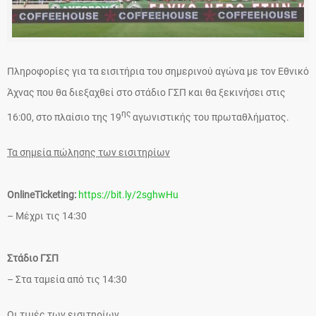
Πληροφορίες για τα εισιτήρια του σημερινού αγώνα με τον Εθνικό
Άχνας που θα διεξαχθεί στο στάδιο ΓΣΠ και θα ξεκινήσει στις
ης
16:00, στο πλαίσιο της 19
αγωνιστικής του πρωταθλήματος.
Τα σημεία πώλησης των εισιτηρίων
OnlineTicketing:
https://bit.ly/2sghwHu
– Μέχρι τις 14:30
Στάδιο ΓΣΠ
– Στα ταμεία από τις 14:30
Οι τιμές των εισιτηρίων