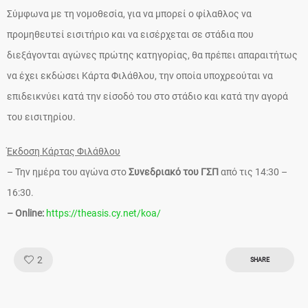
Σύμφωνα με τη νομοθεσία, για να μπορεί ο φίλαθλος να
προμηθευτεί εισιτήριο και να εισέρχεται σε στάδια που
διεξάγονται αγώνες πρώτης κατηγορίας, θα πρέπει απαραιτήτως
να έχει εκδώσει Κάρτα Φιλάθλου, την οποία υποχρεούται να
επιδεικνύει κατά την είσοδό του στο στάδιο και κατά την αγορά
του εισιτηρίου.
Έκδοση Κάρτας Φιλάθλου
– Την ημέρα του αγώνα στο
Συνεδριακό του ΓΣΠ
από τις 14:30 –
16:30.
– Online:
https://theasis.cy.net/koa/
Like!
2
SHARE