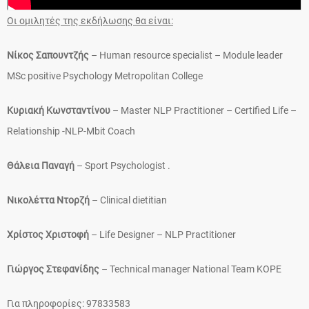
Οι ομιλητές της εκδήλωσης θα είναι:
Νίκος Σαπουντζής
– Human resource specialist – Module leader
MSc positive Psychology Metropolitan College
Κυριακή Κωνσταντίνου
– Master NLP Practitioner – Certified Life –
Relationship -NLP-Mbit Coach
Θάλεια Παναγή
– Sport Psychologist .
Νικολέττα Ντορζή
– Clinical dietitian
Χρίστος Χριστοφή
– Life Designer – NLP Practitioner
Γιώργος Στεφανίδης
– Technical manager National Team KOPE
Για πληροφορίες: 97833583