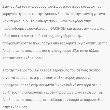
Στην ομιλία του ο πρόεδρος του Σωματείου αφού ευχαρίστησε
χορηγούς, φορείς και την Ομοσπονδία, τόνισε την ανάγκη για ένα
καλύτερο αύριο μέσω αθλητισμού. Έκανε αναφορά στην
προσπαθούμε να μεγαλώσει η ΟΜΟΝΟΙΑ και μέσα στην κοινωνία,
πέρα από τον αθλητισμό. Επίσης, υπογράμμισε την
αποφασιστικότητα που υπάρχει από το Σωματείο για ανάπτυξη της
Ακαδημίας πετόσφαιρας και ότι προγραμματίζονται κι άλλες
εορταστικές εκδηλώσεις.
Από την πλευρά του Αχιλλέας Πετρακίδης τόνισε πως σκοπός
είναι να περάσει το μήνυμα πως ο αθλητισμός μπορεί να
προσφέρει πολλά στην κοινωνία. Έκανε ειδική αναφορά στους
ομιλητές της εκδήλωσης και στην προσπάθεια για ενίσχυση της
Ακαδημίας πετόσφαιρας, ενώ κάλεσε τον κόσμο να παρευρεθεί
στην εκδήλωση.