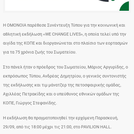
Η ΟΜΟΝΟΙΑ παρέθεσε Συνέντευξη Τύπου για την κοινωνική και
αθλητική εκδήλωση «WE CHANGE LIVES», η οποία τελεί υπό την
αιγίδα της ΚΟΠΕ και διοργανώνεται στο πλαίσιο των εορτασμών
για τα 75 χρόνια ζωής του Σωματείου.
Στο πάνελ ήταν ο πρόεδρος του Σωματείου, Μάριος Αργυρίδης, ο
εκπρόσωπος Τύπου, Ανδρέας Δημητρίου, ο γενικός συντονιστής
της εκδήλωσης και τιμ μάνατζερ της πετοσφαιρικής ομάδας,
Αχιλλέας Πετρακίδης και ο υπεύθυνος εθνικών ομάδων της
ΚΟΠΕ, Γιώργος Στεφανίδης.
Η εκδήλωση θα πραγματοποιηθεί την ερχόμενη Παρασκευή,
29/09, από τις 18:00 μέχρι τις 21:00, στο PAVILION HALL.