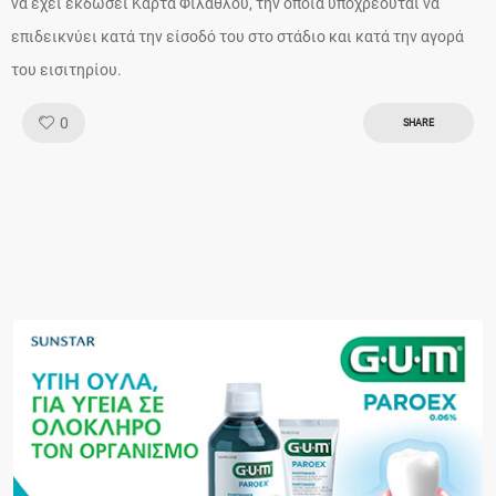
να έχει εκδώσει Κάρτα Φιλάθλου, την οποία υποχρεούται να
επιδεικνύει κατά την είσοδό του στο στάδιο και κατά την αγορά
του εισιτηρίου.
Like!
0
SHARE