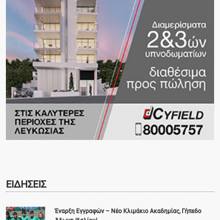
ΕΙΔΗΣΕΙΣ
Έναρξη Εγγραφών – Νέο Κλιμάκιο Ακαδημίας, Γήπεδο