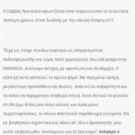
Ο Σάββας Νικολάου αγωνιζόταν στην Καρμιώτισσα τα τελευταία
τέσσερα χρόνια. Είναι διεθνής με την εθνική Κύπρου U17.
“Είχα ως στόχο να κάνω καριέρα ως επαγγελματίας
ποδοσφαιριστής και είμαι πολύ χαρούμενος που υπέγραψα στην
ΟΜΟΝΟΙΑ. Δούλεψα σκληρά, με αφοσίωση και πειθαρχία. Η
εξέλιξη αυτή αποτελεί το πρώτο βήμα. Με περιμένει ακόμη
μεγαλύτερη προσπάθεια και θυσίες. Απαιτείται σοβαρότητα και
τα πόδια να παραμένουν σταθερά στη γη. Είναι θετικό το γεγονός
ότι θα έχω δίπλα μου πολύ καλούς και έμπειρους
τερματοφύλακες, οι οποίοι αποτελούν παράδειγμα για εμένα. Θα
με βοηθήσουν σημαντικά και πάνω απ΄ όλα ο προπονητής μου,
ώστε να βελτιωθώ. Ανυπομονώ για το ξεκίνημα”,
ανέφερε ο