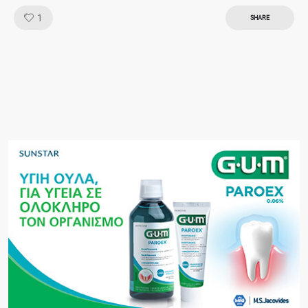
Like!
1
SHARE