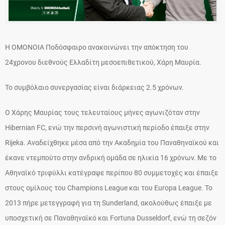
H ΟΜΟΝΟΙΑ Ποδόσφαιρο ανακοινώνει την απόκτηση του
24χρονου διεθνούς Ελλαδίτη μεσοεπιθετικού, Χάρη Μαυρία.
Το συμβόλαιο συνεργασίας είναι διάρκειας 2.5 χρόνων.
Ο Χάρης Μαυρίας τους τελευταίους μήνες αγωνιζόταν στην
Hibernian FC, ενώ την περσινή αγωνιστική περίοδο έπαιξε στην
Rijeka. Αναδείχθηκε μέσα από την Ακαδημία του Παναθηναϊκού και
έκανε ντεμπούτο στην ανδρική ομάδα σε ηλικία 16 χρόνων. Με το
Αθηναϊκό τριφύλλι κατέγραψε περίπου 80 συμμετοχές και έπαιξε
στους ομίλους του Champions League και του Europa League. Το
2013 πήρε μετεγγραφή για τη Sunderland, ακολούθως έπαιξε με
υποσχετική σε Παναθηναϊκό και Fortuna Dusseldorf, ενώ τη σεζόν