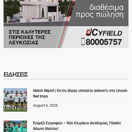
ΕΙΔΗΣΕΙΣ
Match Report | Εκτός έδρας ισοπαλία απέναντι στη Lincoln
Red Imps
August 6, 2026
Έναρξη Εγγραφών – Νέο Κλιμάκιο Ακαδημίας, Γήπεδο
Άδωνη Ιδαλίου!