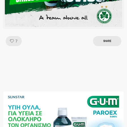
Like!
7
SHARE