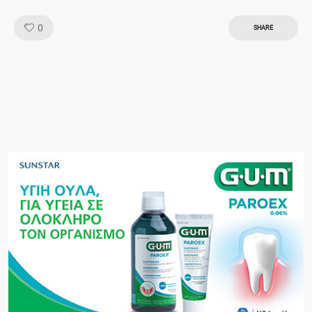
Like!
0
SHARE