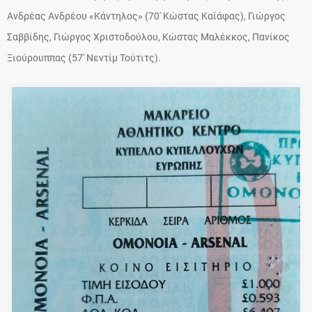
Ανδρέας Ανδρέου «Κάντηλος» (70′ Κώστας Καϊάφας), Γιώργος
Σαββίδης, Γιώργος Χριστοδούλου, Κώστας Μαλέκκος, Πανίκος
Ξιούρουππας (57′ Νεντίμ Τούτιτς).