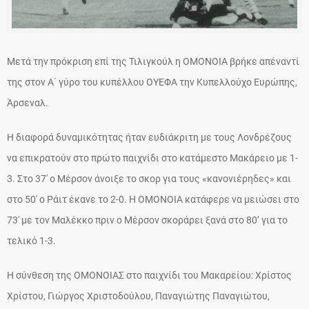
Μετά την πρόκριση επί της Τιλιγκούλ η ΟΜΟΝΟΙΑ βρήκε απέναντί
της στον Α΄ γύρο του κυπέλλου ΟΥΕΦΑ την Κυπελλούχο Ευρώπης,
Άρσεναλ.
Η διαφορά δυναμικότητας ήταν ευδιάκριτη με τους Λονδρέζους
να επικρατούν στο πρώτο παιχνίδι στο κατάμεστο Μακάρειο με 1-
3. Στο 37′ ο Μέρσον άνοιξε το σκορ για τους «κανονιέρηδες» και
στο 50′ ο Ράιτ έκανε το 2-0. Η ΟΜΟΝΟΙΑ κατάφερε να μειώσει στο
73′ με τον Μαλέκκο πριν ο Μέρσον σκοράρει ξανά στο 80’ για το
τελικό 1-3.
Η σύνθεση της ΟΜΟΝΟΙΑΣ στο παιχνίδι του Μακαρείου: Χρίστος
Χρίστου, Γιώργος Χριστοδούλου, Παναγιώτης Παναγιώτου,