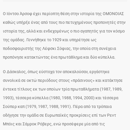
Ο Ιόντσο Άρσοφ έχει περίοπτη θέση στην ιστορία της ΟΜΟΝΟΙΑΣ
καθώς υπήρξε ένας από τους πιο πετυχημένους προπονητές στην
ιστορία της, αλλά και ενδεχομένως ο πιο αγαπητός για τον κόσμο
της ομάδας. Γεννήθηκε το 1929 και υπηρέτησε ως
ποδοσφαιριστής της Λέφσκι Σόφιας, την οποία στη συνέχεια
προπόνησε κατακτώντας ένα πρωτάθλημα και δύο κύπελλα.
Ο Δάσκαλος, όπως εύστοχα τον αποκαλούσαν, εργάστηκε
συνολικά σε οκτώ περιόδους στους «πράσινους» και κατάκτησε
έντεκα τίτλους εκ των οποίων τρία πρωταθλήματα (1987, 1989,
1993), τέσσερα κύπελλα (1980, 1988, 1994, 2000) και τέσσερα
Σούπερ καπ (1979, 1987, 1988, 1991). Πέρα από τα τρόπαια
οδήγησε την ομάδα σε Ευρωπαϊκές προκρίσεις επί των Ρεντ
Μπόις και Σάμροκ Ρόβερς, ενώ προσέφερε μία από τις