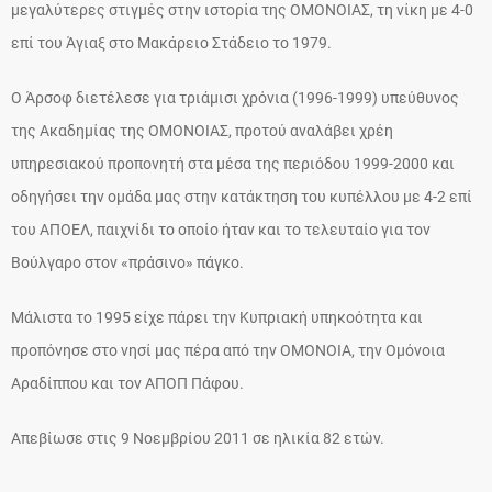
μεγαλύτερες στιγμές στην ιστορία της ΟΜΟΝΟΙΑΣ, τη νίκη με 4-0
επί του Άγιαξ στο Μακάρειο Στάδειο το 1979.
Ο Άρσοφ διετέλεσε για τριάμισι χρόνια (1996-1999) υπεύθυνος
της Ακαδημίας της ΟΜΟΝΟΙΑΣ, προτού αναλάβει χρέη
υπηρεσιακού προπονητή στα μέσα της περιόδου 1999-2000 και
οδηγήσει την ομάδα μας στην κατάκτηση του κυπέλλου με 4-2 επί
του ΑΠΟΕΛ, παιχνίδι το οποίο ήταν και το τελευταίο για τον
Βούλγαρο στον «πράσινο» πάγκο.
Μάλιστα το 1995 είχε πάρει την Κυπριακή υπηκοότητα και
προπόνησε στο νησί μας πέρα από την ΟΜΟΝΟΙΑ, την Ομόνοια
Αραδίππου και τον ΑΠΟΠ Πάφου.
Απεβίωσε στις 9 Νοεμβρίου 2011 σε ηλικία 82 ετών.