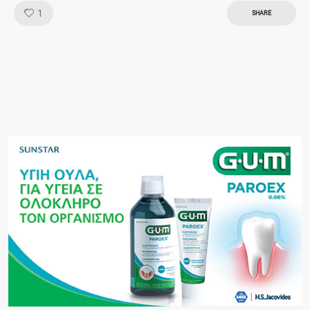
Like!
1
SHARE