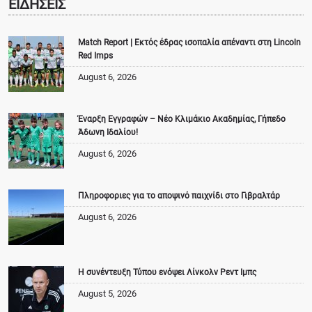
ΕΙΔΗΣΕΙΣ
Match Report | Εκτός έδρας ισοπαλία απέναντι στη Lincoln
Red Imps
August 6, 2026
Έναρξη Εγγραφών – Νέο Κλιμάκιο Ακαδημίας, Γήπεδο
Άδωνη Ιδαλίου!
August 6, 2026
Πληροφοριες για το αποψινό παιχνίδι στο Γιβραλτάρ
August 6, 2026
Η συνέντευξη Τύπου ενόψει Λίνκολν Ρεντ Ιμπς
August 5, 2026