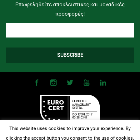
Επωφεληθείτε αποκλειστικές και μοναδικές
προσφορές!
This website uses cookies to improve your experience. By
clicking the accept button you consent to the use of cookies.
©
2026
OMONOIA FC. All Rights Reserved |
Terms and Conditions
|