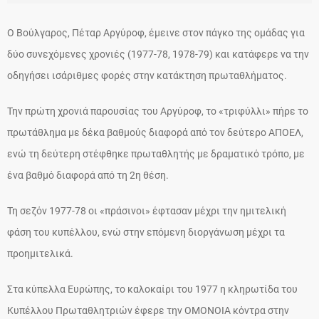
Ο Βούλγαρος, Πέταρ Αργύροφ, έμεινε στον πάγκο της ομάδας για
δύο συνεχόμενες χρονιές (1977-78, 1978-79) και κατάφερε να την
οδηγήσει ισάριθμες φορές στην κατάκτηση πρωταθλήματος.
Την πρώτη χρονιά παρουσίας του Αργύροφ, το «τριφύλλι» πήρε το
πρωτάθλημα με δέκα βαθμούς διαφορά από τον δεύτερο ΑΠΟΕΛ,
ενώ τη δεύτερη στέφθηκε πρωταθλητής με δραματικό τρόπο, με
ένα βαθμό διαφορά από τη 2η θέση.
Τη σεζόν 1977-78 οι «πράσινοι» έφτασαν μέχρι την ημιτελική
φάση του κυπέλλου, ενώ στην επόμενη διοργάνωση μέχρι τα
προημιτελικά.
Στα κύπελλα Ευρώπης, το καλοκαίρι του 1977 η κληρωτίδα του
Κυπέλλου Πρωταθλητριών έφερε την ΟΜΟΝΟΙΑ κόντρα στην