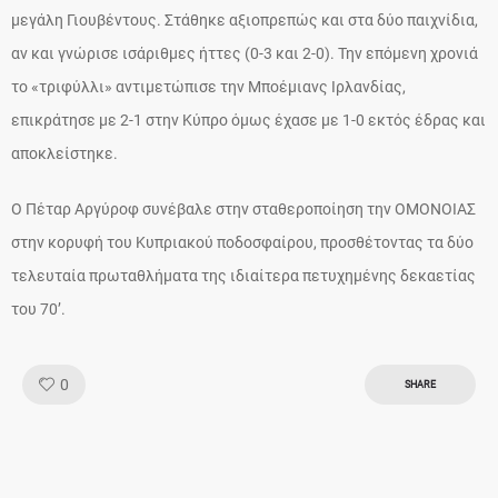
μεγάλη Γιουβέντους. Στάθηκε αξιοπρεπώς και στα δύο παιχνίδια,
αν και γνώρισε ισάριθμες ήττες (0-3 και 2-0). Την επόμενη χρονιά
το «τριφύλλι» αντιμετώπισε την Μποέμιανς Ιρλανδίας,
επικράτησε με 2-1 στην Κύπρο όμως έχασε με 1-0 εκτός έδρας και
αποκλείστηκε.
Ο Πέταρ Αργύροφ συνέβαλε στην σταθεροποίηση την ΟΜΟΝΟΙΑΣ
στην κορυφή του Κυπριακού ποδοσφαίρου, προσθέτοντας τα δύο
τελευταία πρωταθλήματα της ιδιαίτερα πετυχημένης δεκαετίας
του 70’.
Like!
0
SHARE