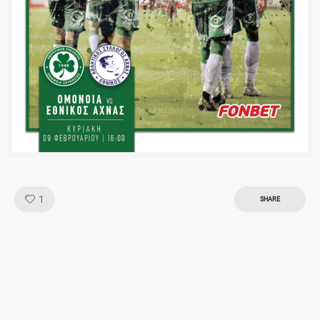
Like!
1
SHARE