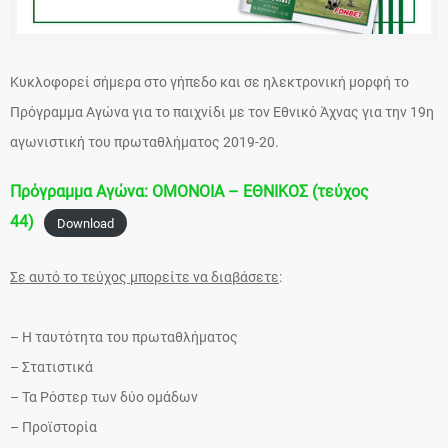
Κυκλοφορεί σήμερα στο γήπεδο και σε ηλεκτρονική μορφή το
Πρόγραμμα Αγώνα για το παιχνίδι με τον Εθνικό Άχνας για την 19η
αγωνιστική του πρωταθλήματος 2019-20.
Πρόγραμμα Αγώνα: ΟΜΟΝΟΙΑ – ΕΘΝΙΚΟΣ (τεύχος
44)
Download
Σε αυτό το τεύχος μπορείτε να διαβάσετε
:
– Η ταυτότητα του πρωταθλήματος
– Στατιστικά
– Τα Ρόστερ των δύο ομάδων
– Προϊστορία