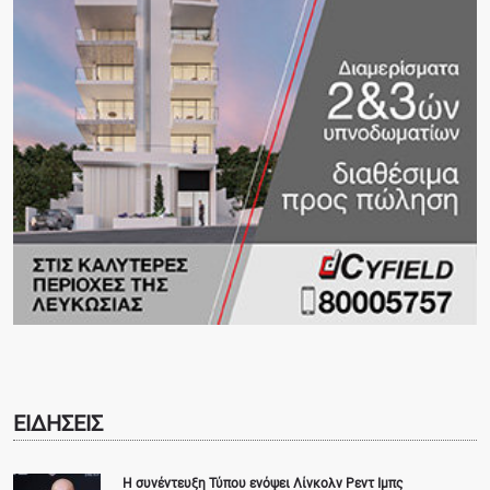
ΕΙΔΗΣΕΙΣ
Η συνέντευξη Τύπου ενόψει Λίνκολν Ρεντ Ιμπς