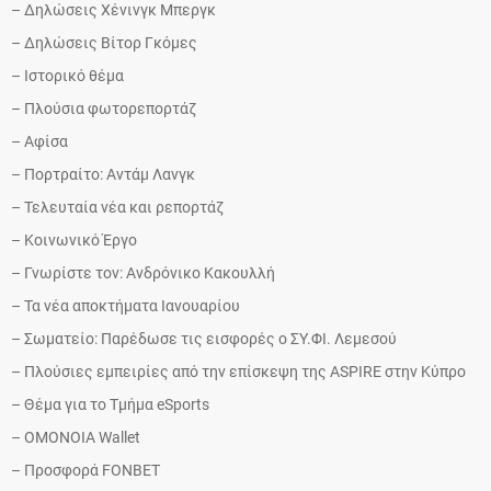
– Δηλώσεις Χένινγκ Μπεργκ
– Δηλώσεις Βίτορ Γκόμες
– Ιστορικό θέμα
– Πλούσια φωτορεπορτάζ
– Αφίσα
– Πορτραίτο: Αντάμ Λανγκ
– Τελευταία νέα και ρεπορτάζ
– Κοινωνικό Έργο
– Γνωρίστε τον: Ανδρόνικο Κακουλλή
– Τα νέα αποκτήματα Ιανουαρίου
– Σωματείο: Παρέδωσε τις εισφορές ο ΣΥ.ΦΙ. Λεμεσού
– Πλούσιες εμπειρίες από την επίσκεψη της ASPIRE στην Κύπρο
– Θέμα για το Τμήμα eSports
– ΟΜΟΝΟΙΑ Wallet
– Προσφορά FONBET