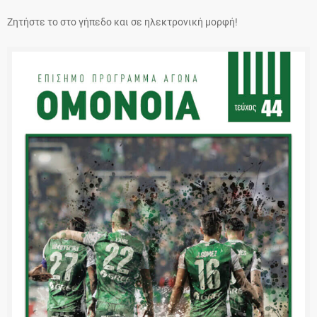
Ζητήστε το στο γήπεδο και σε ηλεκτρονική μορφή!