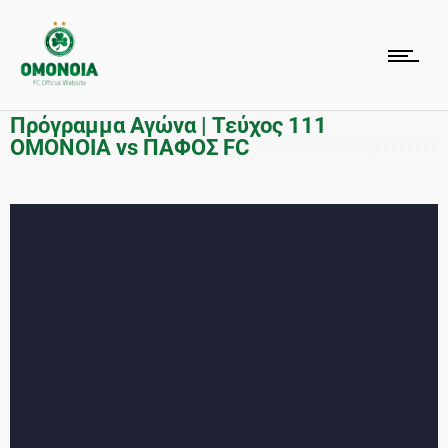
Πρόγραμμα Αγώνα | Τεύχος 111
OMONOIA vs ΠΑΦΟΣ FC