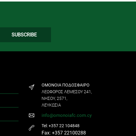
ΟΜΟΝΟΙΑ ΠΟΔΟΣΦΑΙΡΟ
ΛΕΩΦΟΡΟΣ ΛΕΜΕΣΟΥ 241,
ΝΗΣΟΥ, 2571,
ΛΕΥΚΩΣΙΑ
info@omonoiafc.com.cy
Tel: +357 22 104848
Fax: +357 22100288