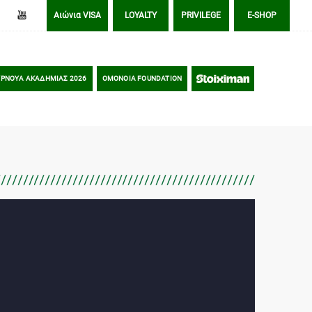
Αιώνια VISA
LOYALTY
PRIVILEGE
E-SHOP
ΡΝΟΥΑ ΑΚΑΔΗΜΙΑΣ 2026
OMONOIA FOUNDATION
STOIXIMAN