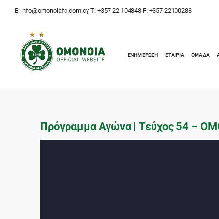
E:
info@omonoiafc.com.cy
T: +357 22 104848 F: +357 22100288
ΕΝΗΜΕΡΩΣΗ
ΕΤΑΙΡΙΑ
ΟΜΑΔΑ
Πρόγραμμα Αγώνα | Τεύχος 54 – ΟΜ