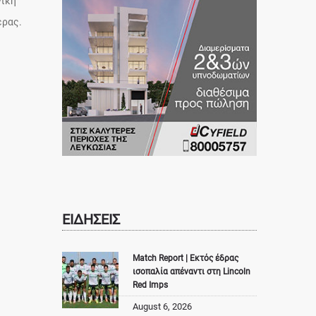
νίκη
έρας.
ΕΙΔΗΣΕΙΣ
Match Report | Εκτός έδρας
ισοπαλία απέναντι στη Lincoln
Red Imps
August 6, 2026