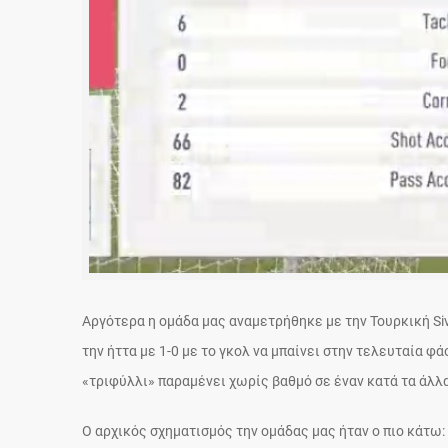
Αργότερα η ομάδα μας αναμετρήθηκε με την Τουρκική S
την ήττα με 1-0 με το γκολ να μπαίνει στην τελευταία
«τριφύλλι» παραμένει χωρίς βαθμό σε έναν κατά τα άλλ
Ο αρχικός σχηματισμός την ομάδας μας ήταν ο πιο κάτω: