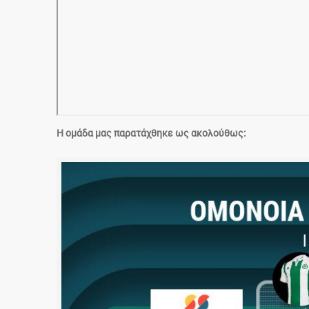
Η ομάδα μας παρατάχθηκε ως ακολούθως: