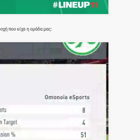
χή που είχε η ομάδα μας: