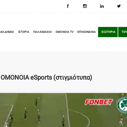
ΑΚΑΔΗΜΙΑ
ΙΣΤΟΡΙΑ
ΠΑΛΑΙΜΑΧΟΙ
OMONOIA TV
ΕΠΙΚΟΙΝΩΝΙΑ
ΕΙΣΙΤΗΡΙΑ
ΤΟΥ
 ΟΜΟΝΟΙΑ eSports (στιγμιότυπα)