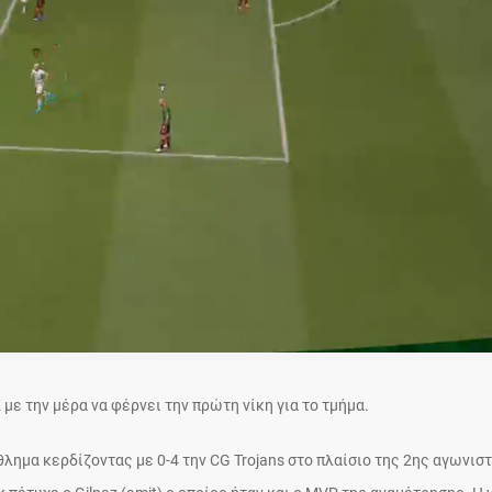
ε την μέρα να φέρνει την πρώτη νίκη για το τμήμα.
λημα κερδίζοντας με 0-4 την CG Trojans στο πλαίσιο της 2ης αγωνιστ