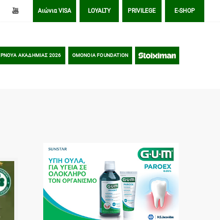
Αιώνια VISA
LOYALTY
PRIVILEGE
E-SHOP
ΡΝΟΥΑ ΑΚΑΔΗΜΙΑΣ 2026
OMONOIA FOUNDATION
STOIXIMAN