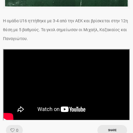
Η ομάδα U16 ηττήθηκε με 3-4 από την ΑΕΚ και βρίσκεται στην 12η
θέση με 5 βαθμούς. Τα γκολ σημείωσαν οι Μιχαήλ, Καζακαίος και
Παναγιώτου.
Like!
0
SHARE