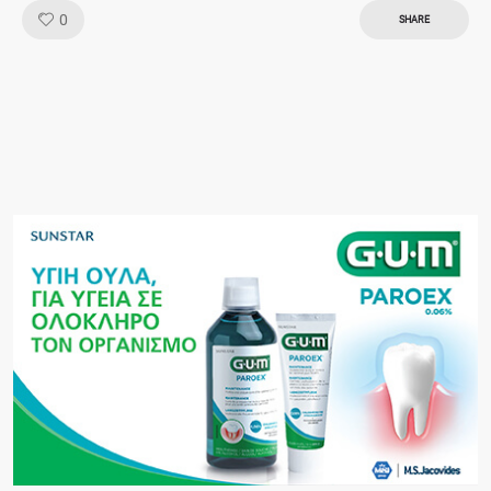
Like!
0
SHARE