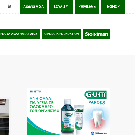
Αιώνια VISA
LOYALTY
PRIVILEGE
E-SHOP
ΡΝΟΥΑ ΑΚΑΔΗΜΙΑΣ 2026
OMONOIA FOUNDATION
STOIXIMAN