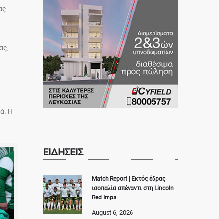
ας
ας,
ά. Η
ΕΙΔΗΣΕΙΣ
Match Report | Εκτός έδρας
ισοπαλία απέναντι στη Lincoln
Red Imps
August 6, 2026