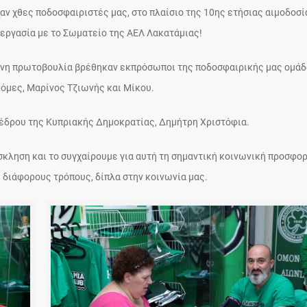
χαν χθες ποδοσφαιριστές μας, στο πλαίσιο της 10ης ετήσιας αιμοδοσί
νεργασία με το Σωματείο της ΑΕΛ Λακατάμιας!
παινη πρωτοβουλία βρέθηκαν εκπρόσωποι της ποδοσφαιρικής μας ομάδ
κόμες, Μαρίνος Τζιωνής και Μίκου.
οέδρου της Κυπριακής Δημοκρατίας, Δημήτρη Χριστόφια.
σκληση και το συγχαίρουμε για αυτή τη σημαντική κοινωνική προσφορ
ε διάφορους τρόπους, δίπλα στην κοινωνία μας.