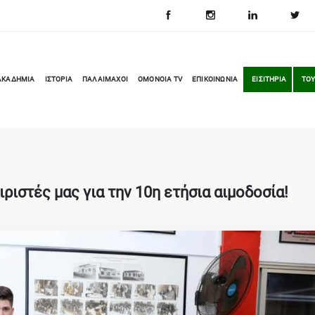
ΑΚΑΔΗΜΙΑ
ΙΣΤΟΡΙΑ
ΠΑΛΑΙΜΑΧΟΙ
OMONOIA TV
ΕΠΙΚΟΙΝΩΝΙΑ
ΕΙΣΙΤΗΡΙΑ
ΤΟΥ
ριστές μας για την 10η ετήσια αιμοδοσία!