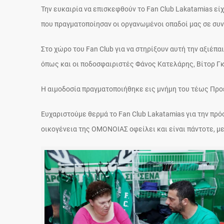
Την ευκαιρία να επισκεφθούν το Fan Club Lakatamias εί
που πραγματοποίησαν οι οργανωμένοι οπαδοί μας σε συ
Στο χώρο του Fan Club για να στηρίξουν αυτή την αξιέ
όπως και οι ποδοσφαιριστές Φάνος Κατελάρης, Βίτορ Γ
Η αιμοδοσία πραγματοποιήθηκε εις μνήμη του τέως Πρ
Ευχαριστούμε θερμά το Fan Club Lakatamias για την πρό
οικογένεια της ΟΜΟΝΟΙΑΣ οφείλει και είναι πάντοτε, μ