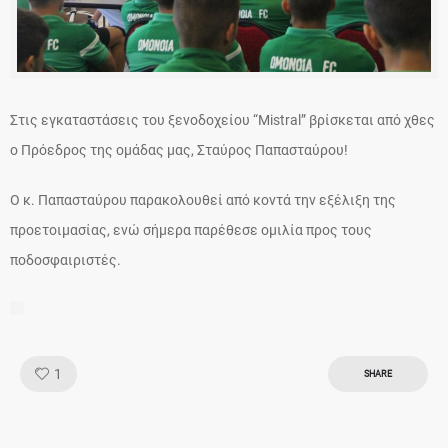
Στις εγκαταστάσεις του ξενοδοχείου “Mistral” βρίσκεται από χθες
ο Πρόεδρος της ομάδας μας, Σταύρος Παπασταύρου!
Ο κ. Παπασταύρου παρακολουθεί από κοντά την εξέλιξη της
προετοιμασίας, ενώ σήμερα παρέθεσε ομιλία προς τους
ποδοσφαιριστές.
Like!
1
SHARE