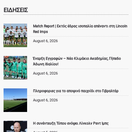
ΕΙΔΗΣΕΙΣ
Match Report | Εκτός έδρας ισοπαλία απέναντι στη Lincoln
Red Imps
August 6, 2026
Έναρξη Εγγραφών – Νέο Κλιμάκιο Ακαδημίας, Γήπεδο
Άδωνη Ιδαλίου!
August 6, 2026
Πληροφοριες για το αποψινό παιχνίδι στο Γιβραλτάρ
August 6, 2026
Η συνέντευξη Τύπου ενόψει Λίνκολν Ρεντ Ιμπς