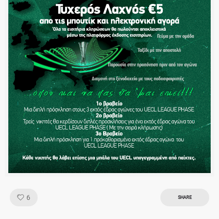
Like!
6
SHARE