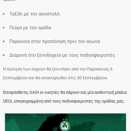
Ταξίδι με την αποστολή
Γεύμα με την ομάδα
Παρουσία στην προπόνηση πριν τον αγώνα
Διαμονή στο ξενοδοχείο με τους ποδοσφαιριστές
Η πώληση των λαχνών θα ξεκινήσει από την Παρασκευή, 6
Σεπτεμβρίου και θα ολοκληρωθεί στις 30 Σεπτεμβρίου.
Επιπρόσθετα, ΟΛΟΙ οι νικητές θα πάρουν και μία αυθεντική μπάλα
UECL υπογεγραμμένη από τους ποδοσφαιριστές της ομάδας μας.