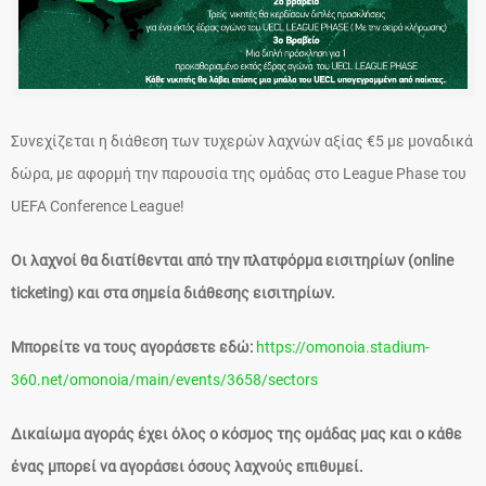
Συνεχίζεται η διάθεση των τυχερών λαχνών αξίας €5 με μοναδικά
δώρα, με αφορμή την παρουσία της ομάδας στο League Phase του
UEFA Conference League!
Οι λαχνοί θα διατίθενται από την πλατφόρμα εισιτηρίων (online
ticketing) και στα σημεία διάθεσης εισιτηρίων.
Μπορείτε να τους αγοράσετε εδώ:
https://omonoia.stadium-
360.net/omonoia/main/events/3658/sectors
Δικαίωμα αγοράς έχει όλος ο κόσμος της ομάδας μας και ο κάθε
ένας μπορεί να αγοράσει όσους λαχνούς επιθυμεί.