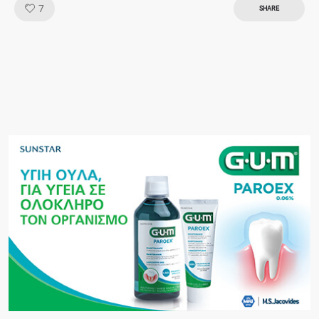
Like!
7
SHARE