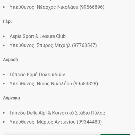
Υπεύθυνος: Νέαρχος Νικολάου (99566896)
Γέρι
Aspis Sport & Leisure Club
Υπεύθυνος: Σπύρος Μιχαήλ (97760547)
Λεμεσό
Γήπεδο Ερμή Πολεμιδιών
Υπεύθυνος: Νίκος Νικολάου (99583328)
Λάρνακα
Γήπεδο Delle Alpi & Κοινοτικό Στάδιο Πύλας
Υπεύθυνος: Μάριος Αντωνίου (99344480)