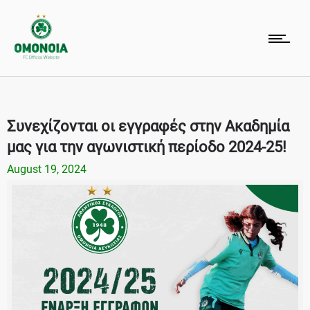
Συνεχίζονται οι εγγραφές στην Ακαδημία
μας για την αγωνιστική περίοδο 2024-25!
August 19, 2024